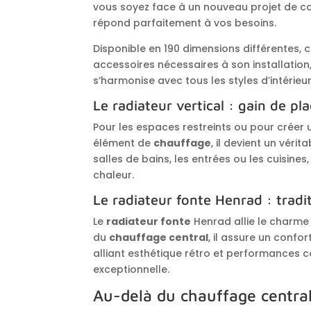
vous soyez face à un nouveau projet de co
répond parfaitement à vos besoins.
Disponible en 190 dimensions différentes, c
accessoires nécessaires à son installatio
s’harmonise avec tous les styles d’intérieur
Le radiateur vertical : gain de pl
Pour les espaces restreints ou pour créer u
élément de
chauffage
, il devient un vér
salles de bains, les entrées ou les cuisines,
chaleur.
Le radiateur fonte Henrad : trad
Le
radiateur fonte
Henrad allie le charme 
du
chauffage central
, il assure un confo
alliant esthétique rétro et performances 
exceptionnelle.
Au-delà du chauffage central 