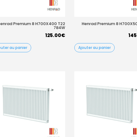
enrad Premium 8 H700X400 T22
Henrad Premium 8 H700X5
784W
125.00
€
145
outer au panier
Ajouter au panier