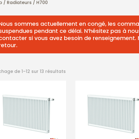
p /
Radiateurs
/ H700
Nous sommes actuellement en congé, les comma
suspendues pendant ce délai. N’hésitez pas à nou
contacter si vous avez besoin de renseignement.
retour.
chage de 1–12 sur 13 résultats