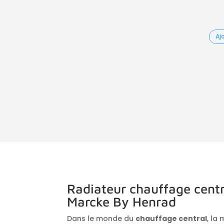
Aj
Radiateur chauffage cent
Marcke By Henrad
Dans le monde du
chauffage central
, la