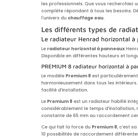
les professionnels. Que vous recherchiez 
complète répondant à tous les besoins. 
l’univers du
chauffage eau
.
Les différents types de radi
Le radiateur Henrad horizontal à 
Le
radiateur horizontal à panneaux
Henra
Disponible en différentes hauteurs et longu
PREMIUM 8 radiateur horizontal à pa
Le modèle
Premium 8
est particulièrement
harmonieusement dans tous les intérieurs
facilité d’installation.
Le
Premium 8
est un radiateur habillé intég
considérablement le temps d’installation, 
constante de 65 mm au raccordement central 
Ce qui fait la force du
Premium 8
, c’est s
10 possibilités de raccordement différentes