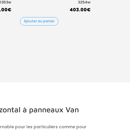
2353w
3254w
.00
€
403.00
€
Ajouter au panier
izontal à panneaux Van
rnable pour les particuliers comme pour