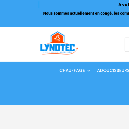
A vo
Nous sommes actuellement en congé, les comma
R
d
p
CHAUFFAGE
ADOUCISSEUR