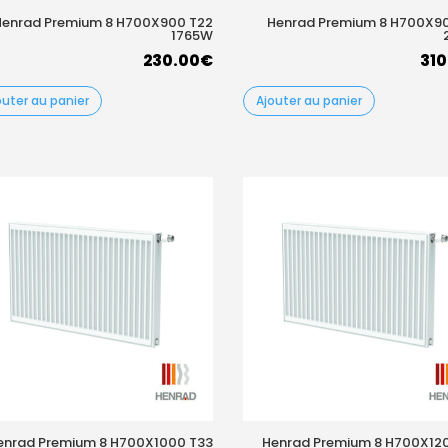
Henrad Premium 8 H700X900 T22
Henrad Premium 8 H700X9
1765W
230.00
€
310
outer au panier
Ajouter au panier
enrad Premium 8 H700X1000 T33
Henrad Premium 8 H700X12