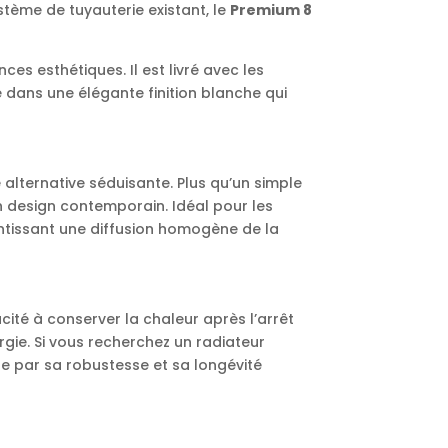
tème de tuyauterie existant, le
Premium 8
es esthétiques. Il est livré avec les
 dans une élégante finition blanche qui
alternative séduisante. Plus qu’un simple
on design contemporain. Idéal pour les
ntissant une diffusion homogène de la
ité à conserver la chaleur après l’arrêt
rgie. Si vous recherchez un radiateur
e par sa robustesse et sa longévité