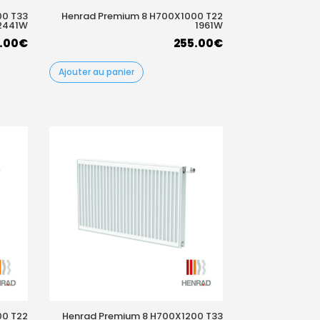
00 T33
Henrad Premium 8 H700X1000 T22
2441W
1961W
.00
€
255.00
€
Ajouter au panier
00 T22
Henrad Premium 8 H700X1200 T33