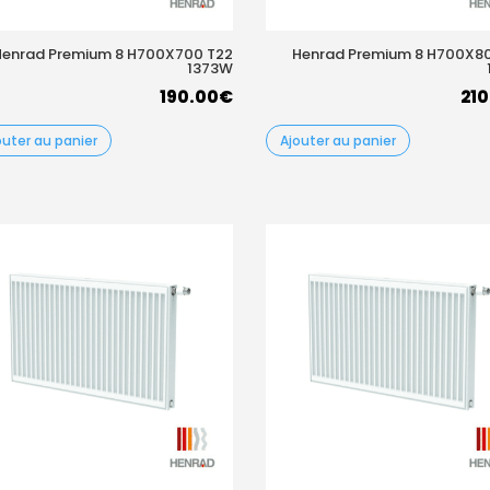
Henrad Premium 8 H700X700 T22
Henrad Premium 8 H700X8
1373W
190.00
€
210
outer au panier
Ajouter au panier