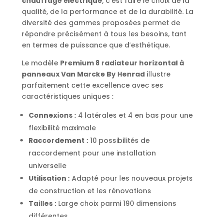
chauffage électrique
, c’est faire le choix de la
qualité, de la performance et de la durabilité. La
diversité des gammes proposées permet de
répondre précisément à tous les besoins, tant
en termes de puissance que d’esthétique.
Le modèle
Premium 8 radiateur horizontal à
panneaux Van Marcke By Henrad
illustre
parfaitement cette excellence avec ses
caractéristiques uniques :
Connexions :
4 latérales et 4 en bas pour une
flexibilité maximale
Raccordement :
10 possibilités de
raccordement pour une installation
universelle
Utilisation :
Adapté pour les nouveaux projets
de construction et les rénovations
Tailles :
Large choix parmi 190 dimensions
différentes