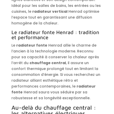
Idéal pour les salles de bains, les entrées ou les
cuisines, le
radiateur vertical
Henrad optimise
l’espace tout en garantissant une diffusion
homogène de la chaleur.
Le radiateur fonte Henrad : tradition
et performance
Le
radiateur fonte
Henrad allie le charme de
l’ancien à la technologie moderne. Reconnu
pour sa capacité à conserver la chaleur après
l’arrêt du
chauffage central
, il assure un
confort thermique prolongé tout en limitant la
consommation d’énergie. Si vous recherchez un
radiateur alliant esthétique rétro et
performances contemporaines, le
radiateur
fonte
Henrad saura vous séduire par sa
robustesse et sa longévité exceptionnelle.
Au-delà du chauffage central :
les alternatives électriques