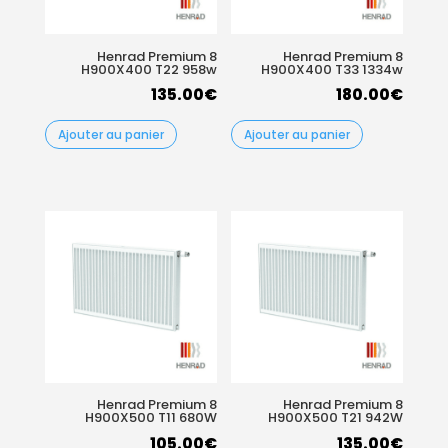
Henrad Premium 8
Henrad Premium 8
H900X400 T22 958w
H900X400 T33 1334w
135.00
€
180.00
€
Ajouter au panier
Ajouter au panier
Henrad Premium 8
Henrad Premium 8
H900X500 T11 680W
H900X500 T21 942W
105.00
€
135.00
€