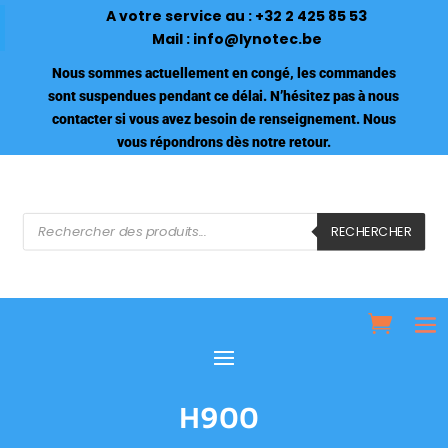
A votre service au :
+32 2 425 85 53
Mail :
info@lynotec.be
Nous sommes actuellement en congé, les commandes
sont suspendues pendant ce délai. N’hésitez pas à nous
contacter si vous avez besoin de renseignement. Nous
vous répondrons dès notre retour.
Recherche
de
RECHERCHER
produits
H900