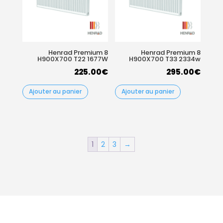
Henrad Premium 8
Henrad Premium 8
H900X700 T22 1677W
H900X700 T33 2334w
225.00
€
295.00
€
Ajouter au panier
Ajouter au panier
1
2
3
→