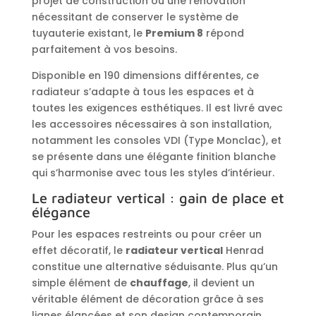
projet de construction ou une rénovation
nécessitant de conserver le système de
tuyauterie existant, le
Premium 8
répond
parfaitement à vos besoins.
Disponible en 190 dimensions différentes, ce
radiateur s’adapte à tous les espaces et à
toutes les exigences esthétiques. Il est livré avec
les accessoires nécessaires à son installation,
notamment les consoles VDI (Type Monclac), et
se présente dans une élégante finition blanche
qui s’harmonise avec tous les styles d’intérieur.
Le radiateur vertical : gain de place et
élégance
Pour les espaces restreints ou pour créer un
effet décoratif, le
radiateur vertical
Henrad
constitue une alternative séduisante. Plus qu’un
simple élément de
chauffage
, il devient un
véritable élément de décoration grâce à ses
lignes élancées et son design contemporain.