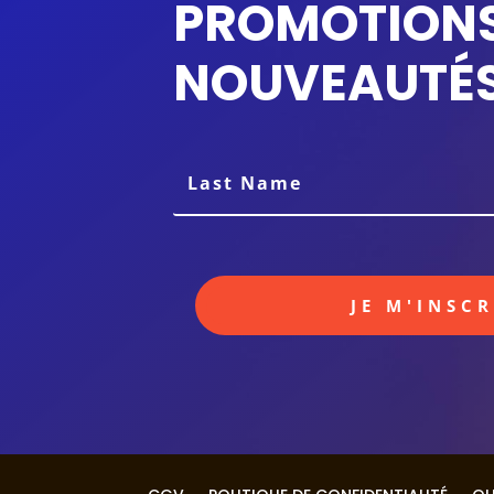
PROMOTION
NOUVEAUTÉS
JE M'INSC