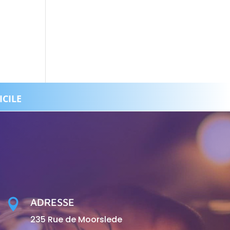
ICILE
ADRESSE

235 Rue de Moorslede