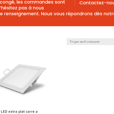
congé, les commandes sont
Contactez-no
’hésitez pas à nous
de renseignement. Nous vous répondrons dès notr
 LED extra plat carré a