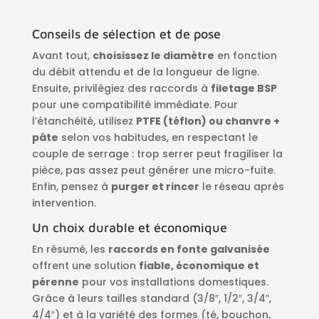
Conseils de sélection et de pose
Avant tout,
choisissez le diamètre
en fonction
du débit attendu et de la longueur de ligne.
Ensuite, privilégiez des raccords à
filetage BSP
pour une compatibilité immédiate. Pour
l’étanchéité, utilisez
PTFE (téflon) ou chanvre +
pâte
selon vos habitudes, en respectant le
couple de serrage : trop serrer peut fragiliser la
pièce, pas assez peut générer une micro-fuite.
Enfin, pensez à
purger et rincer
le réseau après
intervention.
Un choix durable et économique
En résumé, les
raccords en fonte galvanisée
offrent une solution
fiable, économique et
pérenne
pour vos installations domestiques.
Grâce à leurs tailles standard (3/8″, 1/2″, 3/4″,
4/4″) et à la variété des formes (té, bouchon,