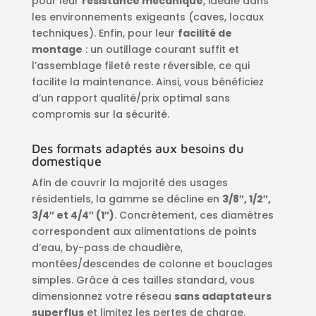
pour leur
résistance mécanique
, idéale dans
les environnements exigeants (caves, locaux
techniques). Enfin, pour leur
facilité de
montage
: un outillage courant suffit et
l’assemblage fileté reste réversible, ce qui
facilite la maintenance. Ainsi, vous bénéficiez
d’un rapport qualité/prix optimal sans
compromis sur la sécurité.
Des formats adaptés aux besoins du
domestique
Afin de couvrir la majorité des usages
résidentiels, la gamme se décline en
3/8″, 1/2″,
3/4″ et 4/4″ (1″)
. Concrètement, ces diamètres
correspondent aux alimentations de points
d’eau, by-pass de chaudière,
montées/descendes de colonne et bouclages
simples. Grâce à ces tailles standard, vous
dimensionnez votre réseau
sans adaptateurs
superflus
et limitez les pertes de charge.