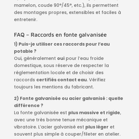
mamelon, coude 90°/45°, etc.), ils permettent
des montages propres, extensibles et faciles à
entretenir.
FAQ – Raccords en fonte galvanisée
1) Puis-je utiliser ces raccords pour l’eau
potable ?
Oui, généralement
oui
pour l’eau froide
domestique, sous réserve de respecter la
réglementation locale et de choisir des
raccords
certifiés contact eau
. Vérifiez
toujours les mentions du fabricant.
2) Fonte galvanisée ou acier galvanisé : quelle
différence ?
La fonte galvanisée est
plus massive et rigide
,
avec une très bonne tenue mécanique et
vibratoire. L’acier galvanisé est
plus léger
et
souvent plus simple à couper/fileter en atelier.