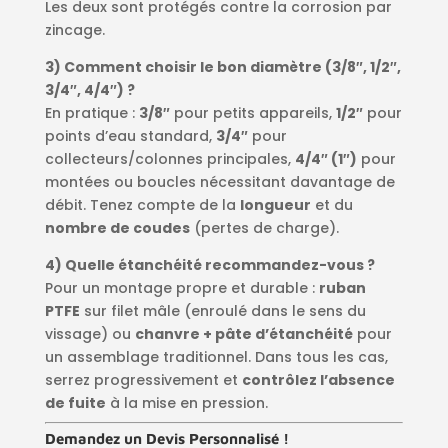
Les deux sont protégés contre la corrosion par
zincage.
3) Comment choisir le bon diamètre (3/8″, 1/2″,
3/4″, 4/4″) ?
En pratique :
3/8″
pour petits appareils,
1/2″
pour
points d’eau standard,
3/4″
pour
collecteurs/colonnes principales,
4/4″ (1″)
pour
montées ou boucles nécessitant davantage de
débit. Tenez compte de la
longueur
et du
nombre de coudes
(pertes de charge).
4) Quelle étanchéité recommandez-vous ?
Pour un montage propre et durable :
ruban
PTFE
sur filet mâle (enroulé dans le sens du
vissage) ou
chanvre + pâte d’étanchéité
pour
un assemblage traditionnel. Dans tous les cas,
serrez progressivement et
contrôlez l’absence
de fuite
à la mise en pression.
Demandez un Devis Personnalisé !