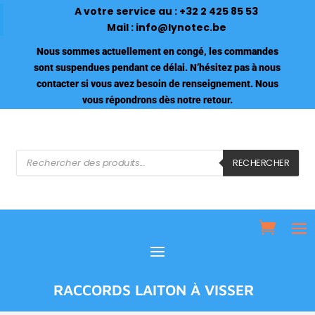
A votre service au :
+32 2 425 85 53
Mail :
info@lynotec.be
Nous sommes actuellement en congé, les commandes
sont suspendues pendant ce délai. N’hésitez pas à nous
contacter si vous avez besoin de renseignement. Nous
vous répondrons dès notre retour.
Recherche
de
RECHERCHER
produits
RACCORDS LAITON À VISSER