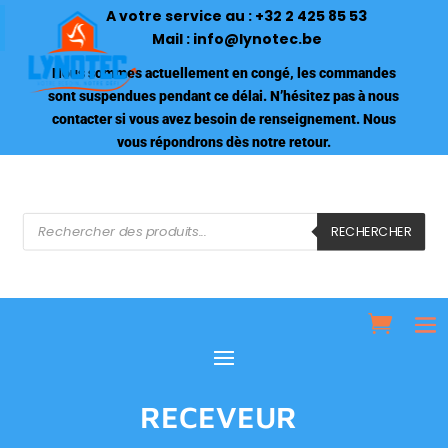
A votre service au :
+32 2 425 85 53
Mail :
info@lynotec.be
Nous sommes actuellement en congé, les commandes
sont suspendues pendant ce délai. N’hésitez pas à nous
contacter si vous avez besoin de renseignement. Nous
vous répondrons dès notre retour.
Recherche
de
RECHERCHER
produits
RECEVEUR