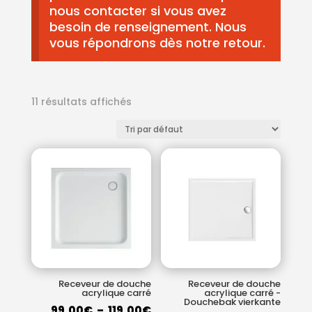
nous contacter si vous avez
besoin de renseignement. Nous
vous répondrons dès notre retour.
11 résultats affichés
Receveur de douche
Receveur de douche
acrylique carré
acrylique carré -
Douchebak vierkante
Plage
99.00
€
–
119.00
€