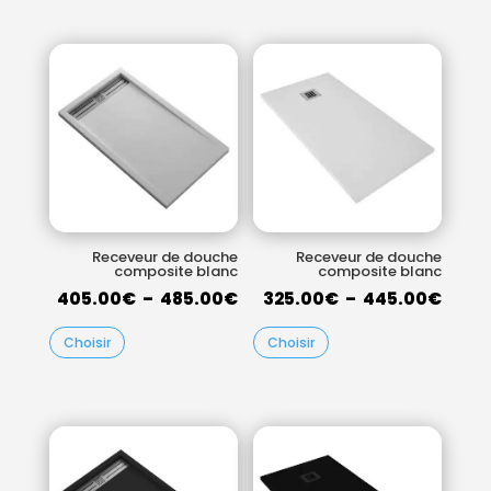
135.
à
à
219.00€
219.
Receveur de douche
Receveur de douche
composite blanc
composite blanc
Plage
Plag
405.00
€
–
485.00
€
325.00
€
–
445.00
€
de
de
Choisir
Choisir
prix :
prix :
405.00€
325.
à
à
485.00€
445.