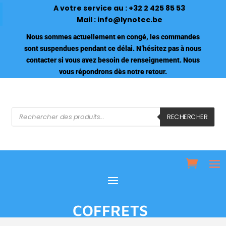
A votre service au :
+32 2 425 85 53
Mail :
info@lynotec.be
Nous sommes actuellement en congé, les commandes
sont suspendues pendant ce délai. N’hésitez pas à nous
contacter si vous avez besoin de renseignement. Nous
vous répondrons dès notre retour.
Recherche
de
RECHERCHER
produits
COFFRETS