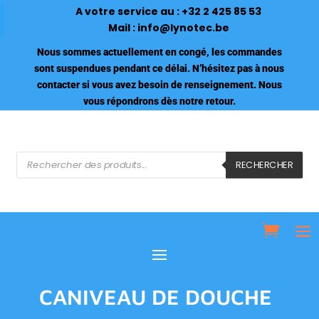
A votre service au :
+32 2 425 85 53
Mail :
info@lynotec.be
Nous sommes actuellement en congé, les commandes
sont suspendues pendant ce délai. N’hésitez pas à nous
contacter si vous avez besoin de renseignement. Nous
vous répondrons dès notre retour.
Recherche
de
RECHERCHER
produits
CANIVEAU DE DOUCHE