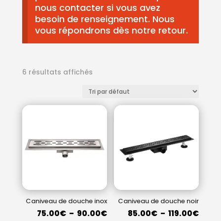
nous contacter si vous avez
besoin de renseignement. Nous
vous répondrons dès notre retour.
6 résultats affichés
Caniveau de douche inox
Caniveau de douche noir
Plage
Plag
75.00
€
–
90.00
€
85.00
€
–
119.00
€