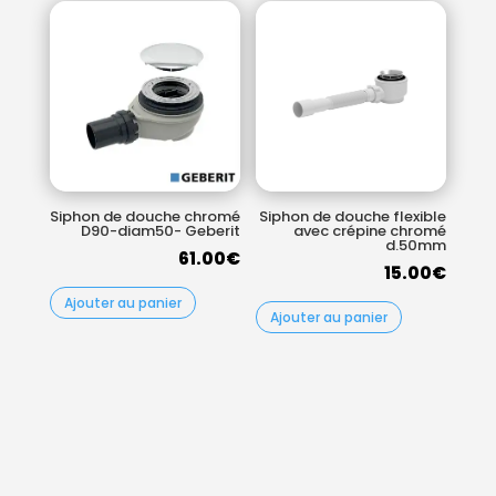
119.00€
Siphon de douche chromé
Siphon de douche flexible
D90-diam50- Geberit
avec crépine chromé
d.50mm
61.00
€
15.00
€
Ajouter au panier
Ajouter au panier