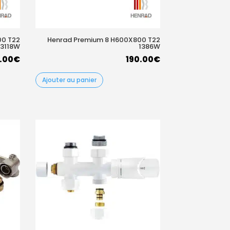
00 T22
Henrad Premium 8 H600X800 T22
3118W
1386W
.00
€
190.00
€
Ajouter au panier