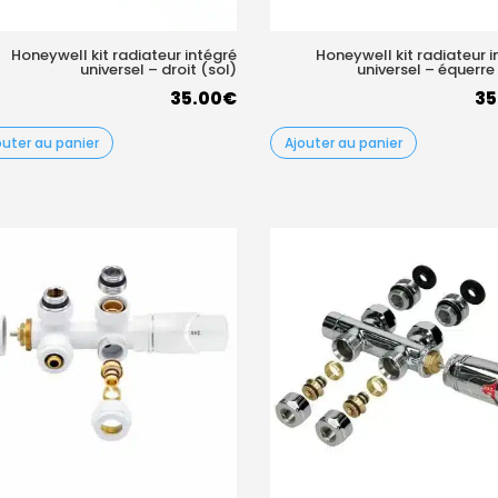
Honeywell kit radiateur intégré
Honeywell kit radiateur i
universel – droit (sol)
universel – équerre
35.00
€
35
outer au panier
Ajouter au panier