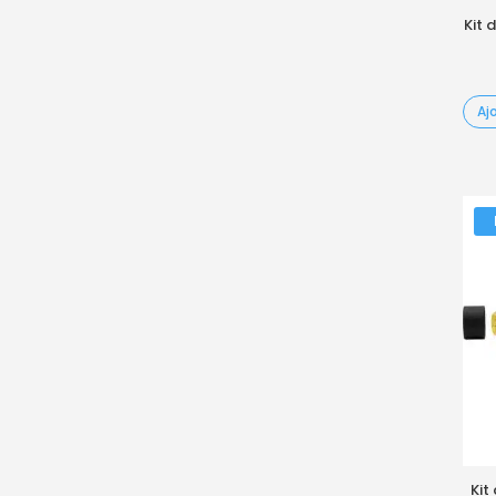
Kit 
Aj
Kit