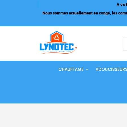
A vo
Nous sommes actuellement en congé, les comma
R
d
p
CHAUFFAGE
ADOUCISSEUR