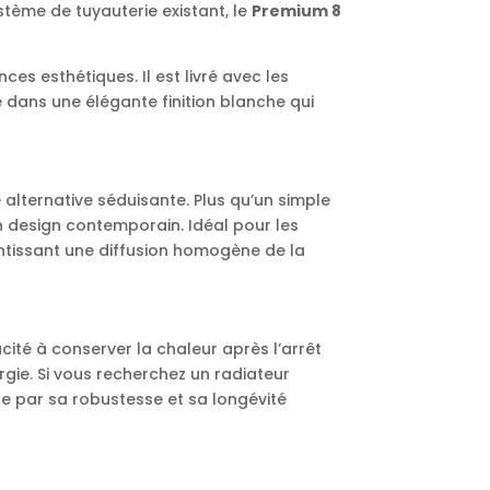
tème de tuyauterie existant, le
Premium 8
es esthétiques. Il est livré avec les
 dans une élégante finition blanche qui
alternative séduisante. Plus qu’un simple
on design contemporain. Idéal pour les
ntissant une diffusion homogène de la
ité à conserver la chaleur après l’arrêt
rgie. Si vous recherchez un radiateur
e par sa robustesse et sa longévité