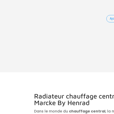
Aj
Radiateur chauffage cent
Marcke By Henrad
Dans le monde du
chauffage central
, la