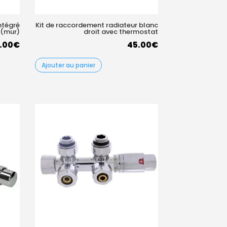
ntégré
Kit de raccordement radiateur blanc
 (mur)
droit avec thermostat
.00
€
45.00
€
Ajouter au panier