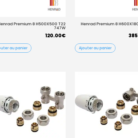
Henrad Premium 8 H500X500 T22
Henrad Premium 8 H600X18
747W
120.00
€
385
outer au panier
Ajouter au panier