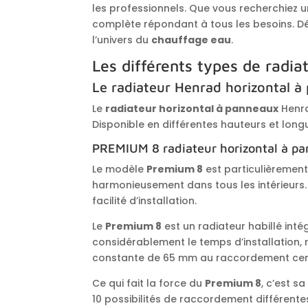
les professionnels. Que vous recherchiez 
complète répondant à tous les besoins. 
l’univers du
chauffage eau
.
Les différents types de radi
Le radiateur Henrad horizontal à 
Le
radiateur horizontal à panneaux
Henra
Disponible en différentes hauteurs et longu
PREMIUM 8 radiateur horizontal à pa
Le modèle
Premium 8
est particulièrement
harmonieusement dans tous les intérieurs
facilité d’installation.
Le
Premium 8
est un radiateur habillé intég
considérablement le temps d’installation, 
constante de 65 mm au raccordement central 
Ce qui fait la force du
Premium 8
, c’est s
10 possibilités de raccordement différentes