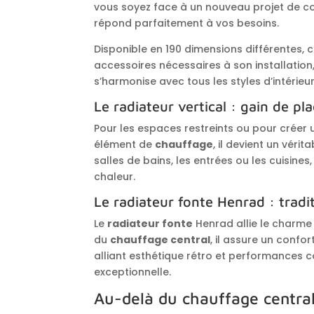
vous soyez face à un nouveau projet de co
répond parfaitement à vos besoins.
Disponible en 190 dimensions différentes, c
accessoires nécessaires à son installatio
s’harmonise avec tous les styles d’intérieur
Le radiateur vertical : gain de pl
Pour les espaces restreints ou pour créer u
élément de
chauffage
, il devient un vér
salles de bains, les entrées ou les cuisines,
chaleur.
Le radiateur fonte Henrad : trad
Le
radiateur fonte
Henrad allie le charme 
du
chauffage central
, il assure un confo
alliant esthétique rétro et performances 
exceptionnelle.
Au-delà du chauffage central 