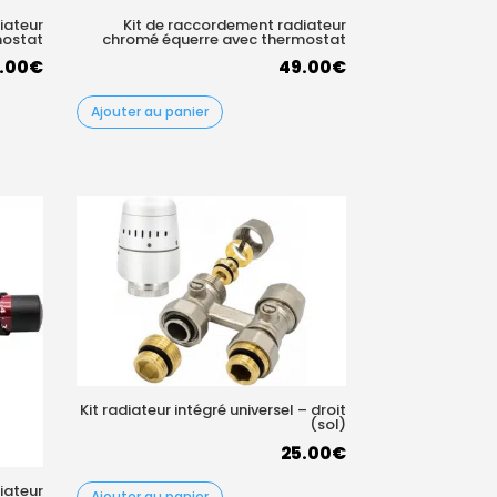
iateur
Kit de raccordement radiateur
mostat
chromé équerre avec thermostat
.00
€
49.00
€
Ajouter au panier
Kit radiateur intégré universel – droit
(sol)
25.00
€
iateur
Ajouter au panier