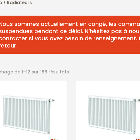
p / Radiateurs
Nous sommes actuellement en congé, les comma
suspendues pendant ce délai. N’hésitez pas à nou
contacter si vous avez besoin de renseignement.
retour.
chage de 1–12 sur 188 résultats