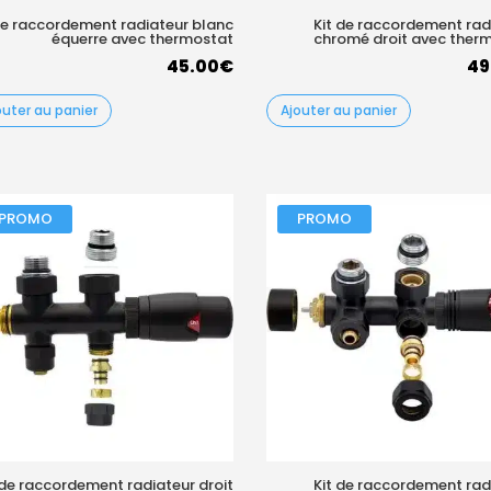
de raccordement radiateur blanc
Kit de raccordement rad
équerre avec thermostat
chromé droit avec ther
45.00
€
49
outer au panier
Ajouter au panier
PROMO
PROMO
 de raccordement radiateur droit
Kit de raccordement rad