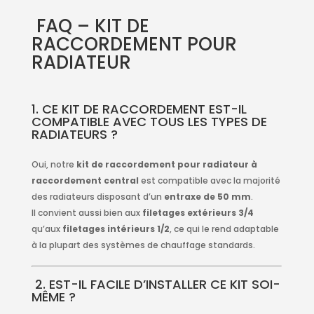
FAQ – KIT DE
RACCORDEMENT POUR
RADIATEUR
1. CE KIT DE RACCORDEMENT EST-IL
COMPATIBLE AVEC TOUS LES TYPES DE
RADIATEURS ?
Oui, notre
kit de raccordement pour radiateur à
raccordement central
est compatible avec la majorité
des radiateurs disposant d’un
entraxe de 50 mm
.
Il convient aussi bien aux
filetages extérieurs 3/4
qu’aux
filetages intérieurs 1/2
, ce qui le rend adaptable
à la plupart des systèmes de chauffage standards.
2. EST-IL FACILE D’INSTALLER CE KIT SOI-
MÊME ?