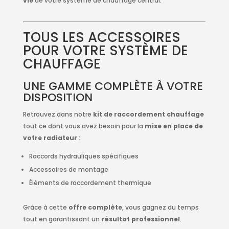
vie
de votre système de chauffage central.
TOUS LES ACCESSOIRES
POUR VOTRE SYSTÈME DE
CHAUFFAGE
UNE GAMME COMPLÈTE À VOTRE
DISPOSITION
Retrouvez dans notre
kit de raccordement chauffage
tout ce dont vous avez besoin pour la
mise en place de
votre radiateur
:
Raccords hydrauliques spécifiques
Accessoires de montage
Éléments de raccordement thermique
Grâce à cette
offre complète
, vous gagnez du temps
tout en garantissant un
résultat professionnel
.