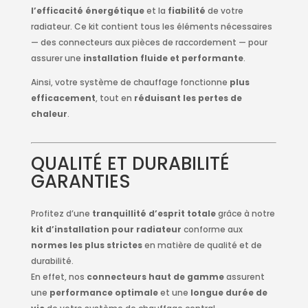
l’efficacité énergétique
et la
fiabilité
de votre
radiateur. Ce kit contient tous les éléments nécessaires
— des connecteurs aux pièces de raccordement — pour
assurer une
installation fluide et performante
.
Ainsi, votre système de chauffage fonctionne
plus
efficacement
, tout en
réduisant les pertes de
chaleur
.
QUALITÉ ET DURABILITÉ
GARANTIES
Profitez d’une
tranquillité d’esprit totale
grâce à notre
kit d’installation pour radiateur
conforme aux
normes les plus strictes
en matière de qualité et de
durabilité.
En effet, nos
connecteurs haut de gamme
assurent
une
performance optimale
et une
longue durée de