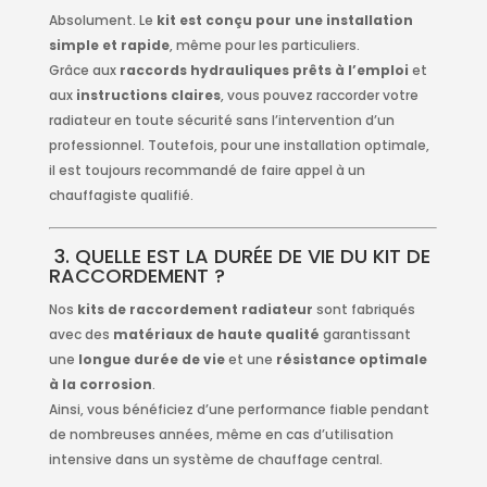
Absolument. Le
kit est conçu pour une installation
simple et rapide
, même pour les particuliers.
Grâce aux
raccords hydrauliques prêts à l’emploi
et
aux
instructions claires
, vous pouvez raccorder votre
radiateur en toute sécurité sans l’intervention d’un
professionnel. Toutefois, pour une installation optimale,
il est toujours recommandé de faire appel à un
chauffagiste qualifié.
3. QUELLE EST LA DURÉE DE VIE DU KIT DE
RACCORDEMENT ?
Nos
kits de raccordement radiateur
sont fabriqués
avec des
matériaux de haute qualité
garantissant
une
longue durée de vie
et une
résistance optimale
à la corrosion
.
Ainsi, vous bénéficiez d’une performance fiable pendant
de nombreuses années, même en cas d’utilisation
intensive dans un système de chauffage central.