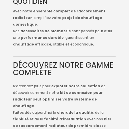
QUOTIDIEN
Avec notre
ensemble complet de raccordement
radiateur
, simplifiez votre
projet de chauffage
domestique
.
Nos
accessoires de plomberie
sont pensés pour offrir
une
performance durable
, garantissant un
chauffage efficace
, stable et économique.
DÉCOUVREZ NOTRE GAMME
COMPLÈTE
N’attendez plus pour
explorer notre collection
et
découvrir comment notre
kit de connexion pour
radiateur
peut
optimiser votre système de
chauffage
.
Faites dès aujourd’hui le
choix de la qualité
, de la
fiabilité
et de la
facilité d’installation
avec nos
kits
de raccordement radiateur de première classe
.