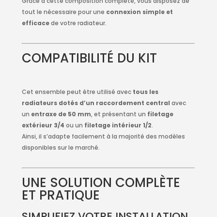
Grâce à cette composition complète, vous disposez de
tout le nécessaire pour une
connexion simple et
efficace
de votre radiateur.
COMPATIBILITÉ DU KIT
Cet ensemble peut être utilisé avec
tous les
radiateurs dotés d’un raccordement central
avec
un
entraxe de 50 mm
, et présentant un
filetage
extérieur 3/4
ou un
filetage intérieur 1/2
.
Ainsi, il s’adapte facilement à la majorité des modèles
disponibles sur le marché.
UNE SOLUTION COMPLÈTE
ET PRATIQUE
SIMPLIFIEZ VOTRE INSTALLATION