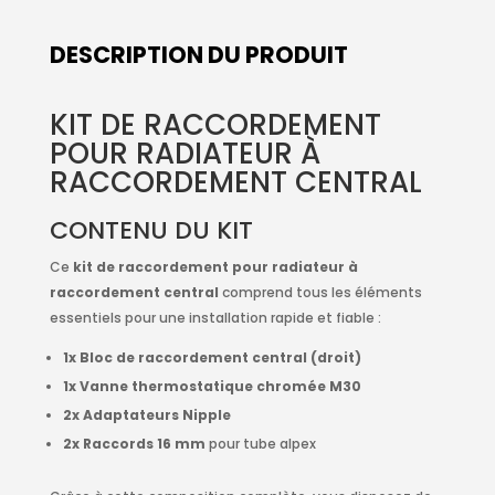
DESCRIPTION DU PRODUIT
KIT DE RACCORDEMENT
POUR RADIATEUR À
RACCORDEMENT CENTRAL
CONTENU DU KIT
Ce
kit de raccordement pour radiateur à
raccordement central
comprend tous les éléments
essentiels pour une installation rapide et fiable :
1x Bloc de raccordement central (droit)
1x Vanne thermostatique chromée M30
2x Adaptateurs Nipple
2x Raccords 16 mm
pour tube alpex