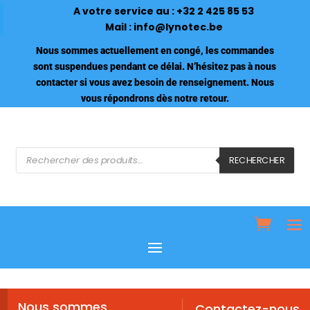
A votre service au :
+32 2 425 85 53
Mail :
info@lynotec.be
Nous sommes actuellement en congé, les commandes
sont suspendues pendant ce délai. N’hésitez pas à nous
contacter si vous avez besoin de renseignement. Nous
vous répondrons dès notre retour.
Recherche
de
RECHERCHER
produits
Nous sommes
Contactez-nous