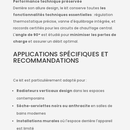
Performance technique préservée
Derrière son allure design, le kit conserve toutes
les
fonctionnalités techniques essentielles
: régulation
thermostatique précise, vanne d'équilibrage intégrée, et
raccords certifiés pour les circuits de chauffage central.
L'
angle de 90°
est étudié pour
minimiser les pertes de
charge
et assurer un débit optimal.
APPLICATIONS SPÉCIFIQUES ET
RECOMMANDATIONS
Ce kit est particulièrement adapté pour :
Radiateurs verticaux design
dans les espaces
contemporains
Sèche-serviettes noirs ou anthracite
en salles de
bains modernes
Installations murales
où l'espace derrière l'appareil
est limité