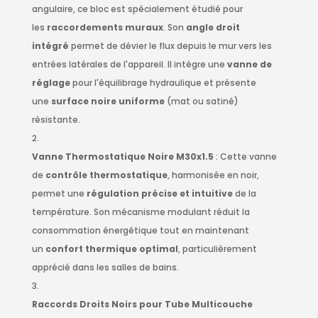
angulaire, ce bloc est spécialement étudié pour
les
raccordements muraux
. Son
angle droit
intégré
permet de dévier le flux depuis le mur vers les
entrées latérales de l'appareil. Il intègre une
vanne de
réglage
pour l'équilibrage hydraulique et présente
une
surface noire uniforme
(mat ou satiné)
résistante.
Vanne Thermostatique Noire M30x1.5
: Cette vanne
de
contrôle thermostatique
, harmonisée en noir,
permet une
régulation précise et intuitive
de la
température. Son mécanisme modulant réduit la
consommation énergétique tout en maintenant
un
confort thermique optimal
, particulièrement
apprécié dans les salles de bains.
Raccords Droits Noirs pour Tube Multicouche