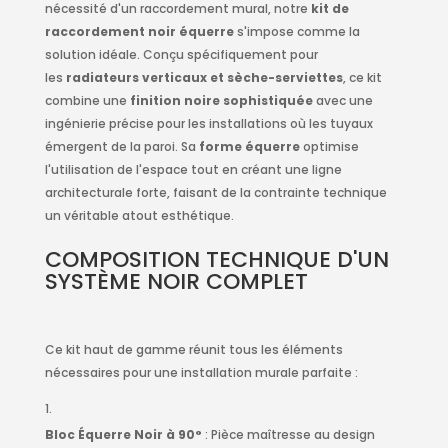
nécessité d'un raccordement mural, notre
kit de
raccordement noir équerre
s'impose comme la
solution idéale. Conçu spécifiquement pour
les
radiateurs verticaux et sèche-serviettes
, ce kit
combine une
finition noire sophistiquée
avec une
ingénierie précise pour les installations où les tuyaux
émergent de la paroi. Sa
forme équerre
optimise
l'utilisation de l'espace tout en créant une ligne
architecturale forte, faisant de la contrainte technique
un véritable atout esthétique.
COMPOSITION TECHNIQUE D'UN
SYSTÈME NOIR COMPLET
Ce kit haut de gamme réunit tous les éléments
nécessaires pour une installation murale parfaite :
Bloc Équerre Noir à 90°
: Pièce maîtresse au design