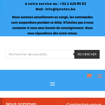
A votre service au :
+32 2 425 85 53
Mail :
info@lynotec.be
Nous sommes actuellement en congé, les commandes
sont suspendues pendant ce délai. N’hésitez pas à nous
contacter si vous avez besoin de renseignement. Nous
vous répondrons dès notre retour.
Recherche
de
RECHERCHER
produits
Nous sommes
Contactez-nous