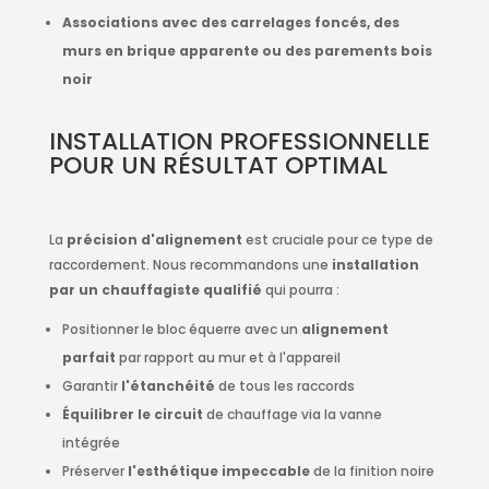
Associations avec des carrelages foncés, des
murs en brique apparente ou des parements bois
noir
INSTALLATION PROFESSIONNELLE
POUR UN RÉSULTAT OPTIMAL
La
précision d'alignement
est cruciale pour ce type de
raccordement. Nous recommandons une
installation
par un chauffagiste qualifié
qui pourra :
Positionner le bloc équerre avec un
alignement
parfait
par rapport au mur et à l'appareil
Garantir
l'étanchéité
de tous les raccords
Équilibrer le circuit
de chauffage via la vanne
intégrée
Préserver
l'esthétique impeccable
de la finition noire