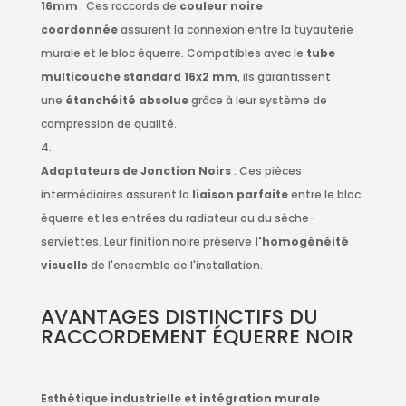
16mm
: Ces raccords de
couleur noire
coordonnée
assurent la connexion entre la tuyauterie
murale et le bloc équerre. Compatibles avec le
tube
multicouche standard 16x2 mm
, ils garantissent
une
étanchéité absolue
grâce à leur système de
compression de qualité.
Adaptateurs de Jonction Noirs
: Ces pièces
intermédiaires assurent la
liaison parfaite
entre le bloc
équerre et les entrées du radiateur ou du sèche-
serviettes. Leur finition noire préserve
l'homogénéité
visuelle
de l'ensemble de l'installation.
AVANTAGES DISTINCTIFS DU
RACCORDEMENT ÉQUERRE NOIR
Esthétique industrielle et intégration murale