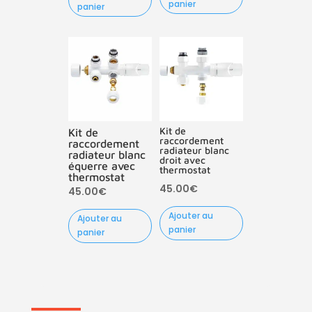
initial
actuel
panier
panier
était :
est :
95.00€.
65.00€.
Kit de
Kit de
raccordement
raccordement
radiateur blanc
radiateur blanc
droit avec
équerre avec
thermostat
thermostat
45.00
€
45.00
€
Ajouter au
Ajouter au
panier
panier