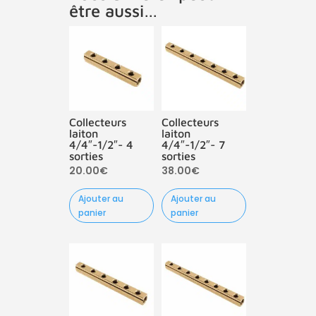
être aussi…
Collecteurs
Collecteurs
laiton
laiton
4/4″-1/2″- 4
4/4″-1/2″- 7
sorties
sorties
20.00
€
38.00
€
Ajouter au
Ajouter au
panier
panier