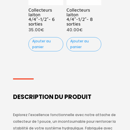
Collecteurs
Collecteurs
laiton
laiton
4/4″-1/2″- 6
4/4″-1/2″- 8
sorties
sorties
35.00
€
40.00
€
Ajouter au
Ajouter au
panier
panier
DESCRIPTION DU PRODUIT
Explorez l'excellence fonctionnelle avec notre attache de
collecteur de 1 pouce, un incontournable pour renforcer la
stabilité de votre système hydraulique. Fabriquée avec