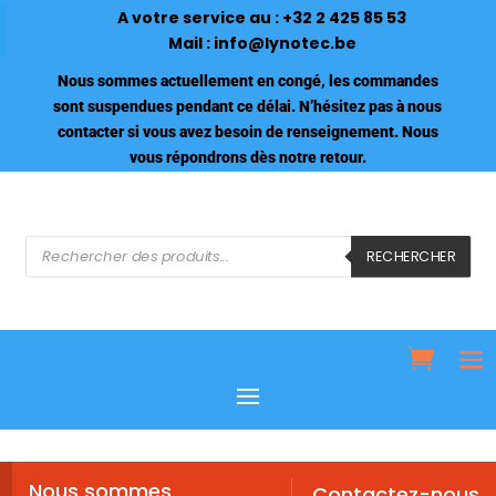
A votre service au :
+32 2 425 85 53
Mail :
info@lynotec.be
Nous sommes actuellement en congé, les commandes
sont suspendues pendant ce délai. N’hésitez pas à nous
contacter si vous avez besoin de renseignement. Nous
vous répondrons dès notre retour.
Recherche
de
RECHERCHER
produits
Nous sommes
Contactez-nous