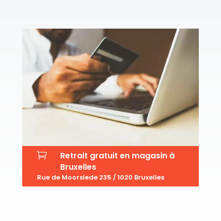

Retrait gratuit en magasin à
Bruxelles
Rue de Moorslede 235 / 1020 Bruxelles