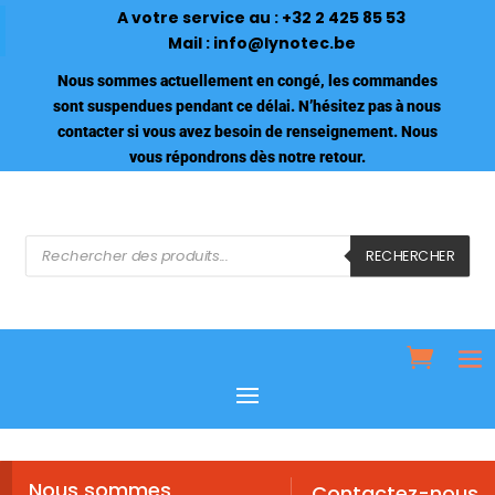
A votre service au :
+32 2 425 85 53
Mail :
info@lynotec.be
Nous sommes actuellement en congé, les commandes
sont suspendues pendant ce délai. N’hésitez pas à nous
contacter si vous avez besoin de renseignement. Nous
vous répondrons dès notre retour.
Recherche
de
RECHERCHER
produits
Nous sommes
Contactez-nous