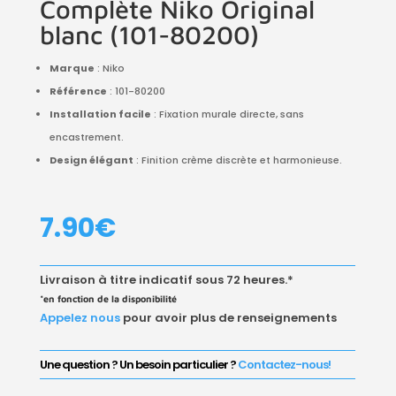
Complète Niko Original
blanc (101-80200)
Marque
: Niko
Référence
: 101-80200
Installation facile
: Fixation murale directe, sans
encastrement.
Design élégant
: Finition crème discrète et harmonieuse.
7.90
€
Livraison à titre indicatif sous 72 heures.*
*en fonction de la disponibilité
Appelez nous
pour avoir plus de renseignements
Une question ? Un besoin particulier ?
Contactez-nous!