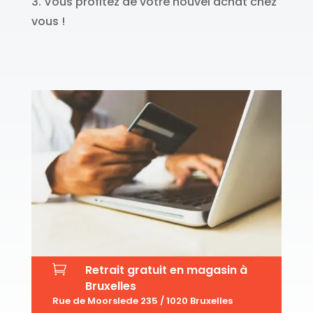
3. Vous profitez de votre nouvel achat chez
vous !

Retrait gratuit en magasin à
Bruxelles
Rue de Moorslede 235 / 1020 Bruxelles