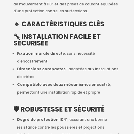
de mouvement à 110° et des prises de courant équipées
d’une protection contre les surtensions.
🔹 CARACTÉRISTIQUES CLÉS
🔧 INSTALLATION FACILE ET
SÉCURISÉE
Fixation murale directe
, sans nécessité
d'encastrement
Dimensions compactes :
adaptées aux installations
discrètes
Compatible avec deux mécanismes encastré
,
permettant une installation rapide et propre
🛡️ ROBUSTESSE ET SÉCURITÉ
Degré de protection IK41
, assurant une bonne
résistance contre les poussières et projections