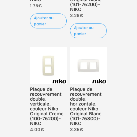
(101-76200)-
1.75
€
NIKO
3.29
€
Ajouter au
panier
Ajouter au
panier
Plaque de
Plaque de
recouvrement
recouvrement
double,
double,
verticale,
horizontale,
couleur Niko
couleur Niko
Original Crème
Original Blanc
(100-76200)-
(101-76800)-
NIKO
NIKO
4.00
€
3.35
€