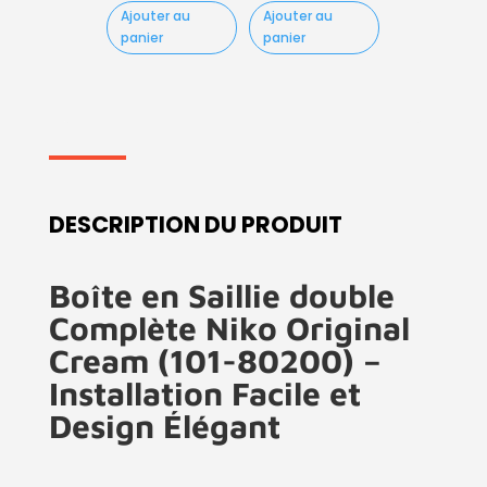
Ajouter au
Ajouter au
panier
panier
DESCRIPTION DU PRODUIT
Boîte en Saillie double
Complète Niko Original
Cream (101-80200) –
Installation Facile et
Design Élégant