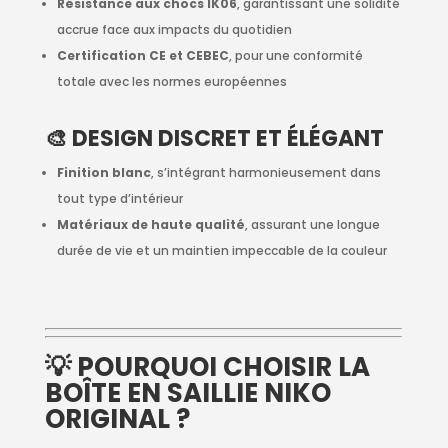
Résistance aux chocs IK06
, garantissant une solidité
accrue face aux impacts du quotidien
Certification CE et CEBEC
, pour une conformité
totale avec les normes européennes
🎨 DESIGN DISCRET ET ÉLÉGANT
Finition blanc
, s’intégrant harmonieusement dans
tout type d’intérieur
Matériaux de haute qualité
, assurant une longue
durée de vie et un maintien impeccable de la couleur
💡 POURQUOI CHOISIR LA
BOÎTE EN SAILLIE NIKO
ORIGINAL ?