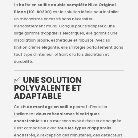
La
boîte en saillie double complète Niko Original
Blanc (101-80200)
est la solution idéale pour installer
un mécanisme encastré sans nécessiter
d’encastrement mural. Conçue pour s’adapter à une
large gamme d’appareils électriques, elle garantit une
installation propre, esthétique et robuste. Avec sa
finition crème élégante, elle s'intègre parfaitement dans
tout type d’intérieur, offrant à la fois discrétion et
durabilité.
✅
UNE SOLUTION
POLYVALENTE ET
ADAPTABLE
Ce
kit de montage en saillie
permet d’installer
facilement
deux mécanismes électriques
encastrable
sur un mur sans avoir à réaliser de saignée.
Il est compatible avec
tous les types d’appareils
encastrés
, à l’exception des minuteries, des détecteurs