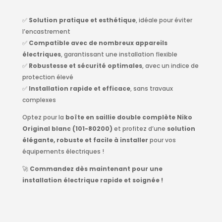
✅
Solution pratique et esthétique
, idéale pour éviter
l’encastrement
✅
Compatible avec de nombreux appareils
électriques
, garantissant une installation flexible
✅
Robustesse et sécurité optimales
, avec un indice de
protection élevé
✅
Installation rapide et efficace
, sans travaux
complexes
Optez pour la
boîte en saillie double complète Niko
Original blanc (101-80200)
et profitez d’une
solution
élégante, robuste et facile à installer
pour vos
équipements électriques !
🚀
Commandez dès maintenant pour une
installation électrique rapide et soignée !