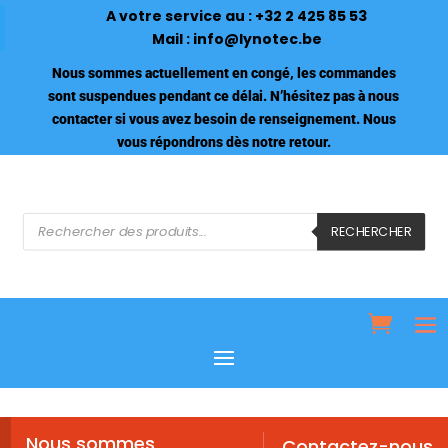
A votre service au :
+32 2 425 85 53
Mail :
info@lynotec.be
Nous sommes actuellement en congé, les commandes
sont suspendues pendant ce délai. N’hésitez pas à nous
contacter si vous avez besoin de renseignement. Nous
vous répondrons dès notre retour.
Recherche
de
RECHERCHER
produits
Nous sommes
Contactez-nous