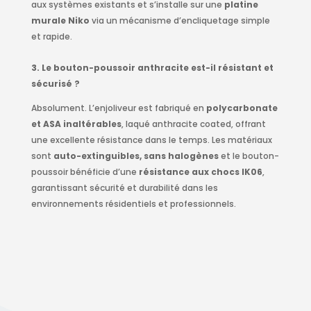
aux systèmes existants et s’installe sur une
platine
murale Niko
via un mécanisme d’encliquetage simple
et rapide.
3. Le bouton-poussoir anthracite est-il résistant et
sécurisé ?
Absolument. L’enjoliveur est fabriqué en
polycarbonate
et ASA inaltérables
, laqué anthracite coated, offrant
une excellente résistance dans le temps. Les matériaux
sont
auto-extinguibles, sans halogènes
et le bouton-
poussoir bénéficie d’une
résistance aux chocs IK06
,
garantissant sécurité et durabilité dans les
environnements résidentiels et professionnels.