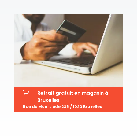

Retrait gratuit en magasin à
Bruxelles
Rue de Moorslede 235 / 1020 Bruxelles