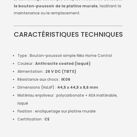
le bouton-poussoir de la platine murale
, facilitant la
maintenance ou le remplacement.
CARACTÉRISTIQUES TECHNIQUES
Type : Bouton-poussoir simple Niko Home Control
Couleur :
Anthracite coated (laqué)
Alimentation :
26 V DC (TBTS)
Résistance aux chocs :
IK06
Dimensions (HxLxP) :
44,5 x 44,5 x 8,6 mm
Matériau enjoliveur : polycarbonate + ASA inaltérable,
laqué
Fixation : encliquetage sur platine murale
Certification :
CE