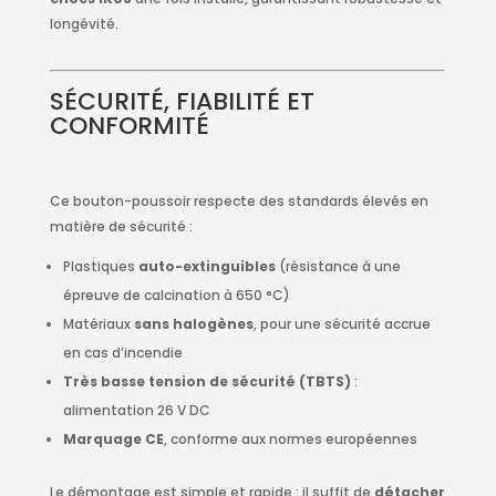
longévité.
SÉCURITÉ, FIABILITÉ ET
CONFORMITÉ
Ce bouton-poussoir respecte des standards élevés en
matière de sécurité :
Plastiques
auto-extinguibles
(résistance à une
épreuve de calcination à 650 °C)
Matériaux
sans halogènes
, pour une sécurité accrue
en cas d’incendie
Très basse tension de sécurité (TBTS)
:
alimentation 26 V DC
Marquage CE
, conforme aux normes européennes
Le démontage est simple et rapide : il suffit de
détacher