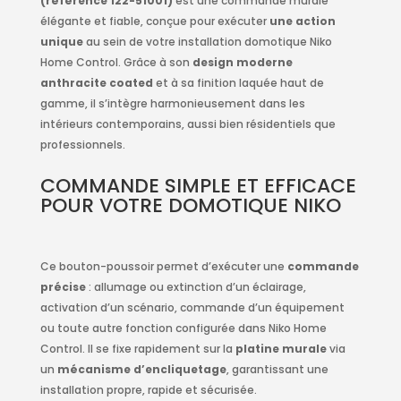
(référence 122-51001)
est une commande murale
élégante et fiable, conçue pour exécuter
une action
unique
au sein de votre installation domotique Niko
Home Control. Grâce à son
design moderne
anthracite coated
et à sa finition laquée haut de
gamme, il s’intègre harmonieusement dans les
intérieurs contemporains, aussi bien résidentiels que
professionnels.
COMMANDE SIMPLE ET EFFICACE
POUR VOTRE DOMOTIQUE NIKO
Ce bouton-poussoir permet d’exécuter une
commande
précise
: allumage ou extinction d’un éclairage,
activation d’un scénario, commande d’un équipement
ou toute autre fonction configurée dans Niko Home
Control. Il se fixe rapidement sur la
platine murale
via
un
mécanisme d’encliquetage
, garantissant une
installation propre, rapide et sécurisée.