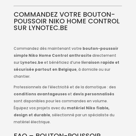
COMMANDEZ VOTRE BOUTON-
POUSSOIR NIKO HOME CONTROL
SUR LYNOTEC.BE
Commandez dès maintenant votre
bouton-poussoir
simple Niko Home Control anthracite
directement
sur
Lynotec.be
et bénéficiez d’une
livraison rapide et
sécurisée partout en Belgique
, à domicile ou sur
chantier.
Professionnels de l’électricité et de la domotique : des
conditions avantageuses
et
devis personnalisés
sont disponibles pour les commandes en volume.
Équipez vos projets avec du
matériel Niko fiable,
design et durable
, sélectionné par un spécialiste du
matériel électrique.
FAQ – BOUTON-POUSSOIR