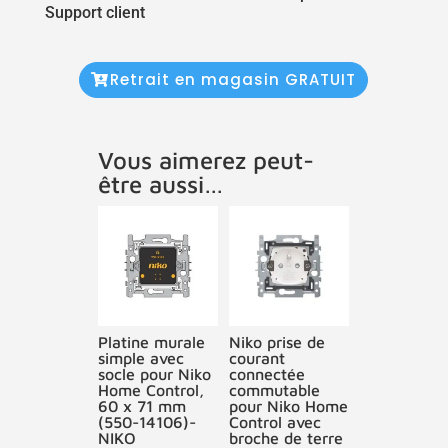
Support client
Retrait en magasin GRATUIT
Vous aimerez peut-
être aussi…
Platine murale
Niko prise de
simple avec
courant
socle pour Niko
connectée
Home Control,
commutable
60 x 71 mm
pour Niko Home
(550-14106)-
Control avec
NIKO
broche de terre