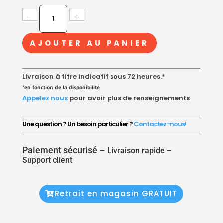
QUANTITÉ
-
+
DE
CABINE
AJOUTER AU PANIER
DE
DOUCHE
CHROMÉ
Livraison à titre indicatif sous 72 heures.*
AVEC
*en fonction de la disponibilité
PORTE
Appelez nous
pour avoir plus de renseignements
PIVOTANTE
Une question ? Un besoin particulier ?
Contactez-nous!
Paiement sécurisé –
Livraison rapide –
Support client
Retrait en magasin GRATUIT