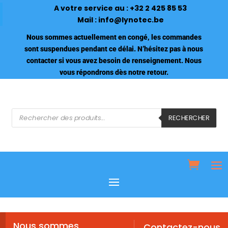
A votre service au :
+32 2 425 85 53
Mail :
info@lynotec.be
Nous sommes actuellement en congé, les commandes
sont suspendues pendant ce délai. N’hésitez pas à nous
contacter si vous avez besoin de renseignement. Nous
vous répondrons dès notre retour.
Recherche
de
RECHERCHER
produits
Nous sommes
Contactez-nous