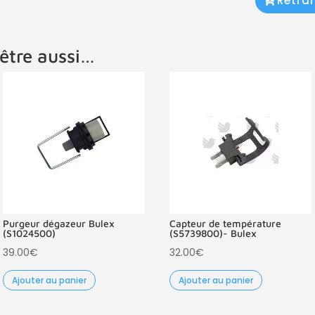
Retra
être aussi…
Purgeur dégazeur Bulex
Capteur de température
(S1024500)
(S5739800)- Bulex
39.00
€
32.00
€
Ajouter au panier
Ajouter au panier