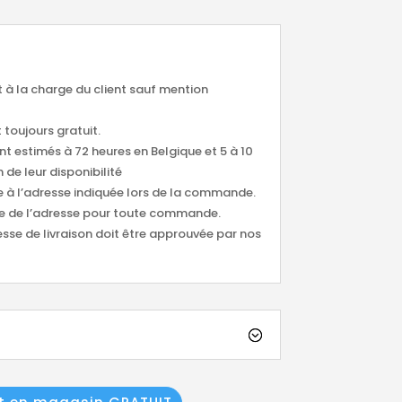
nt à la charge du client sauf mention
 toujours gratuit.
ont estimés à 72 heures en Belgique et 5 à 10
 de leur disponibilité
ée à l’adresse indiquée lors de la commande.
tude de l’adresse pour toute commande.
esse de livraison doit être approuvée par nos