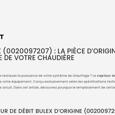
IT
 (0020097207) : LA PIÈCE D’ORIG
 DE VOTRE CHAUDIÈRE
ur restaurer la puissance de votre système de chauffage ? Le
capteur d
de votre équipement. Conçu exclusivement selon les spécifications techn
re circuit. Dans cet article, découvrez pourquoi le remplacement de cett
UR DE DÉBIT BULEX D’ORIGINE (00200972