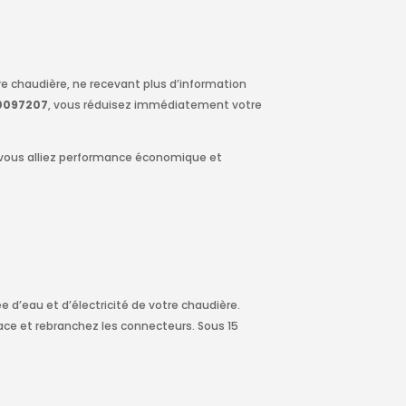
e chaudière, ne recevant plus d’information
0097207
, vous réduisez immédiatement votre
, vous alliez performance économique et
e d’eau et d’électricité de votre chaudière.
ace et rebranchez les connecteurs. Sous 15