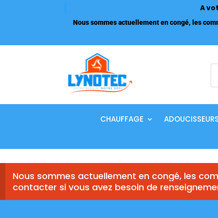
A vo
Nous sommes actuellement en congé, les comma
R
d
p
CHAUFFAGE
ADOUCISSEUR
Nous sommes actuellement en congé, les comm
contacter si vous avez besoin de renseigneme