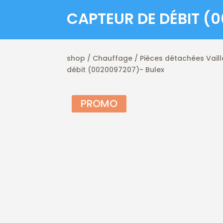
CAPTEUR DE DÉBIT (
shop
/
Chauffage
/
Pièces détachées Vaill
débit (0020097207)- Bulex
PROMO