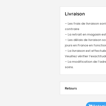
Livraison
– Les frais de livraison so
contraire
– La retrait en magasin est
– Les délais de livraison s
jours en France en fonction
– La livraison est effectu
Veuillez vérifier l’exacti
– La modification de l’adr
soins.
Retours