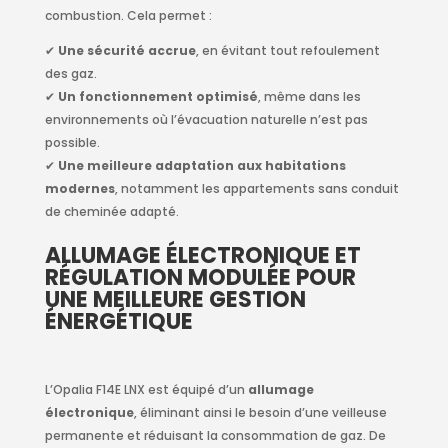
combustion. Cela permet :
✔
Une sécurité accrue
, en évitant tout refoulement
des gaz.
✔
Un fonctionnement optimisé
, même dans les
environnements où l’évacuation naturelle n’est pas
possible.
✔
Une meilleure adaptation aux habitations
modernes
, notamment les appartements sans conduit
de cheminée adapté.
ALLUMAGE ÉLECTRONIQUE ET
RÉGULATION MODULÉE POUR
UNE MEILLEURE GESTION
ÉNERGÉTIQUE
L’Opalia F14E LNX est équipé d’un
allumage
électronique
, éliminant ainsi le besoin d’une veilleuse
permanente et réduisant la consommation de gaz. De