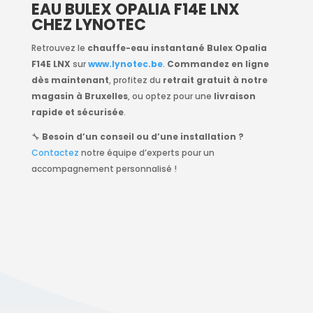
EAU BULEX OPALIA F14E LNX
CHEZ LYNOTEC
Retrouvez le
chauffe-eau instantané Bulex Opalia
F14E LNX
sur
www.lynotec.be
.
Commandez en ligne
dès maintenant
, profitez du
retrait gratuit à notre
magasin à Bruxelles
, ou optez pour une
livraison
rapide et sécurisée
.
🔧
Besoin d’un conseil ou d’une installation ?
Contactez
notre équipe d’experts pour un
accompagnement personnalisé !