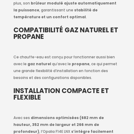
plus, son
brûleur modulé ajuste automatiquement
la puissance
, garantissant une
stabilité de
température et un confort optimal
.
COMPATIBILITÉ GAZ NATUREL ET
PROPANE
Ce chauffe-eau est conçu pour fonctionner aussi bien
avec le
gaz naturel
qu’avec le
propane
, ce qui permet
une grande flexibilité d’installation en fonction des
besoins et des configurations disponibles.
INSTALLATION COMPACTE ET
FLEXIBLE
Avec ses
dimensions optimisées (682 mm de
hauteur, 352 mm de largeur et 266 mm de
profondeur)
, l’Opalia F14E LNX
s’intègre facilement