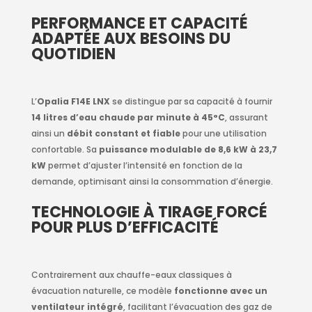
PERFORMANCE ET CAPACITÉ
ADAPTÉE AUX BESOINS DU
QUOTIDIEN
L’
Opalia F14E LNX
se distingue par sa capacité à fournir
14 litres d’eau chaude par minute à 45°C
, assurant
ainsi un
débit constant et fiable
pour une utilisation
confortable. Sa
puissance modulable de 8,6 kW à 23,7
kW
permet d’ajuster l’intensité en fonction de la
demande, optimisant ainsi la consommation d’énergie.
TECHNOLOGIE À TIRAGE FORCÉ
POUR PLUS D’EFFICACITÉ
Contrairement aux chauffe-eaux classiques à
évacuation naturelle, ce modèle
fonctionne avec un
ventilateur intégré
, facilitant l’évacuation des gaz de