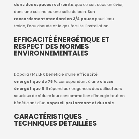
dans des espaces restreints
, que ce soit sous un évier,
dans une cuisine ou une salle de bain. Son
raccordement standard en 3/4 pouce
pour l’eau
froide, l’eau chaude et le gaz facilite l’installation.
EFFICACITÉ ÉNERGÉTIQUE ET
RESPECT DES NORMES
ENVIRONNEMENTALES
L’Opalia F14E LNX bénéficie d’une
efficacité
énergétique de 76 %
, correspondant à une
classe
énergétique B
. Il répond aux exigences des utilisateurs
soucieux de réduire leur consommation d’énergie tout en
bénéficiant d’un
appareil performant et durable
.
CARACTÉRISTIQUES
TECHNIQUES DÉTAILLÉES