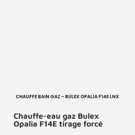
SHOP
CHAUFFE BAIN GAZ – BULEX OPALIA F14E LNX
Chauffe-eau gaz Bulex
Opalia F14E tirage forcé