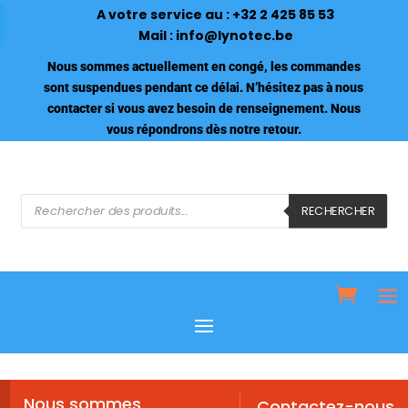
A votre service au :
+32 2 425 85 53
Mail :
info@lynotec.be
Nous sommes actuellement en congé, les commandes
sont suspendues pendant ce délai. N’hésitez pas à nous
contacter si vous avez besoin de renseignement. Nous
vous répondrons dès notre retour.
Recherche
de
RECHERCHER
produits
Nous sommes
Contactez-nous