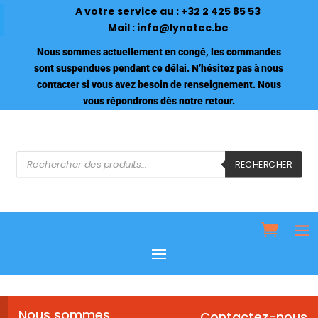
A votre service au :
+32 2 425 85 53
Mail :
info@lynotec.be
Nous sommes actuellement en congé, les commandes
sont suspendues pendant ce délai. N’hésitez pas à nous
contacter si vous avez besoin de renseignement. Nous
vous répondrons dès notre retour.
Recherche
de
RECHERCHER
produits
Nous sommes
Contactez-nous