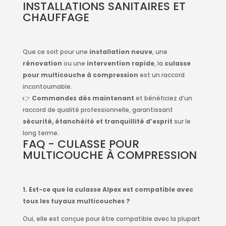
INSTALLATIONS SANITAIRES ET
CHAUFFAGE
Que ce soit pour une
installation neuve
, une
rénovation
ou une
intervention rapide
, la
culasse
pour multicouche à compression
est un raccord
incontournable.
👉
Commandez dès maintenant
et bénéficiez d’un
raccord de qualité professionnelle, garantissant
sécurité, étanchéité et tranquillité d’esprit
sur le
long terme.
FAQ - CULASSE POUR
MULTICOUCHE À COMPRESSION
1. Est-ce que la culasse Alpex est compatible avec
tous les tuyaux multicouches ?
Oui, elle est conçue pour être compatible avec la plupart