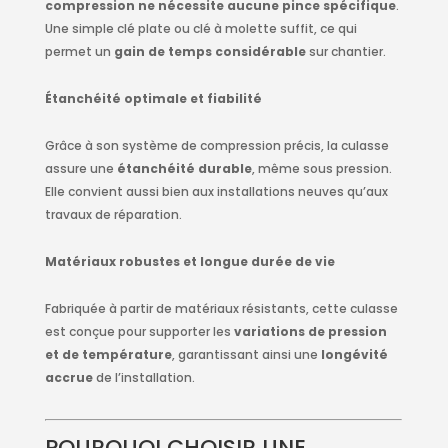
compression ne nécessite aucune pince spécifique
.
Une simple clé plate ou clé à molette suffit, ce qui
permet un
gain de temps considérable
sur chantier.
Étanchéité optimale et fiabilité
Grâce à son système de compression précis, la culasse
assure une
étanchéité durable
, même sous pression.
Elle convient aussi bien aux installations neuves qu’aux
travaux de réparation.
Matériaux robustes et longue durée de vie
Fabriquée à partir de matériaux résistants, cette culasse
est conçue pour supporter les
variations de pression
et de température
, garantissant ainsi une
longévité
accrue
de l’installation.
POURQUOI CHOISIR UNE