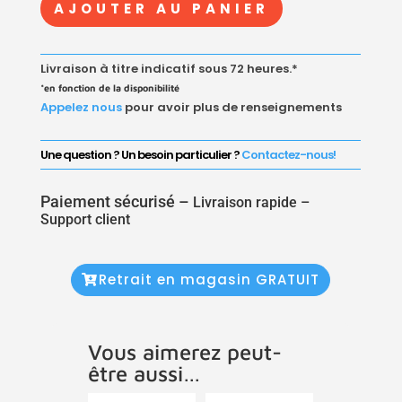
AJOUTER AU PANIER
ALPEX
MULTICOUCHE
A
Livraison à titre indicatif sous 72 heures.*
COMPRESSION
*en fonction de la disponibilité
Appelez nous
pour avoir plus de renseignements
Une question ? Un besoin particulier ?
Contactez-nous!
Paiement sécurisé –
Livraison rapide –
Support client
Retrait en magasin GRATUIT
Vous aimerez peut-
être aussi…