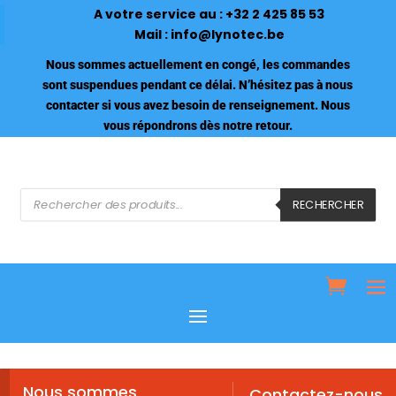
A votre service au :
+32 2 425 85 53
Mail :
info@lynotec.be
Nous sommes actuellement en congé, les commandes
sont suspendues pendant ce délai. N’hésitez pas à nous
contacter si vous avez besoin de renseignement. Nous
vous répondrons dès notre retour.
Recherche
de
RECHERCHER
produits
Nous sommes
Contactez-nous