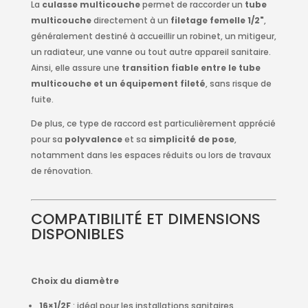
La
culasse multicouche
permet de raccorder un
tube
multicouche
directement à un
filetage femelle 1/2"
,
généralement destiné à accueillir un robinet, un mitigeur,
un radiateur, une vanne ou tout autre appareil sanitaire.
Ainsi, elle assure une
transition fiable entre le tube
multicouche et un équipement fileté
, sans risque de
fuite.
De plus, ce type de raccord est particulièrement apprécié
pour sa
polyvalence
et sa
simplicité de pose
,
notamment dans les espaces réduits ou lors de travaux
de rénovation.
COMPATIBILITÉ ET DIMENSIONS
DISPONIBLES
Choix du diamètre
16×1/2F
: idéal pour les installations sanitaires