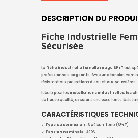
DESCRIPTION DU PRODU
Fiche Industrielle Fe
Sécurisée
La
fiche industrielle femelle rouge 3P+T
est sp
professionnels exigeants. Avec une tension nomi
résistant aux projections d’eau et aux poussières.
Idéale pour les
installations industrielles, les
de haute qualité, assurant une excellente résistanc
CARACTÉRISTIQUES TECHNI
✔
Type de connexion
: 3 pôles + terre (3P+T)
✔
Tension nominale
: 380V