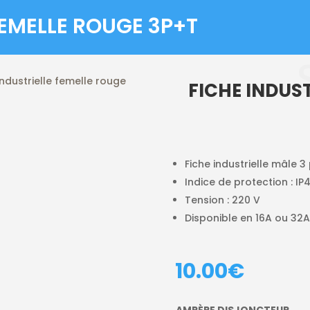
FEMELLE ROUGE 3P+T
industrielle femelle rouge
FICHE INDUS
Fiche industrielle mâle 3 
Indice de protection : IP
Tension : 220 V
Disponible en 16A ou 32
10.00
€