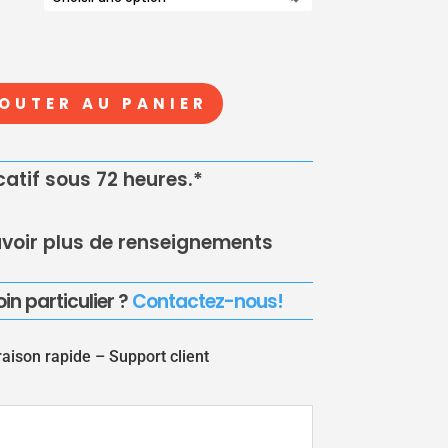
OUTER AU PANIER
icatif sous 72 heures.*
voir plus de renseignements
in particulier ?
Contactez-nous!
raison rapide –
Support client