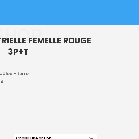
SHOP
TRIELLE FEMELLE ROUGE
3P+T
pôles + terre.
44
A