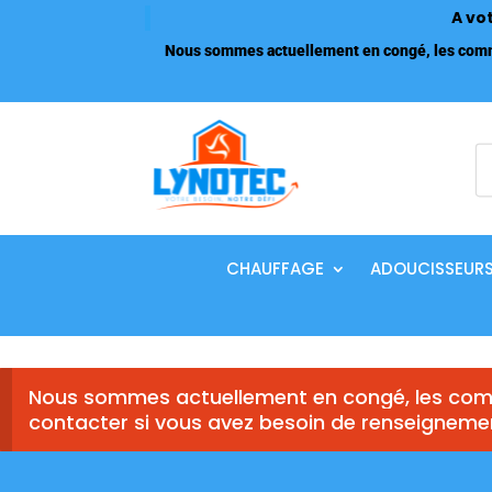
A vo
Nous sommes actuellement en congé, les comma
R
d
p
CHAUFFAGE
ADOUCISSEUR
Nous sommes actuellement en congé, les comm
contacter si vous avez besoin de renseigneme