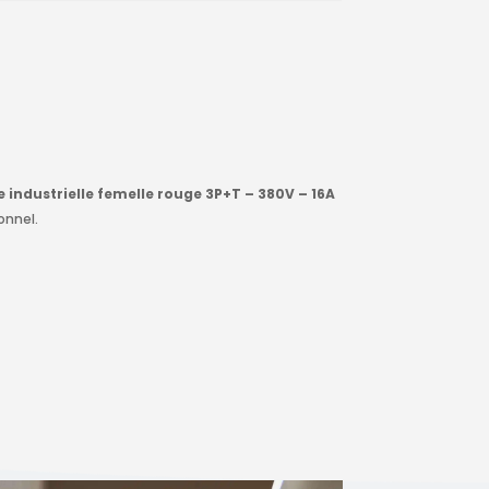
e industrielle femelle rouge 3P+T – 380V – 16A
onnel.