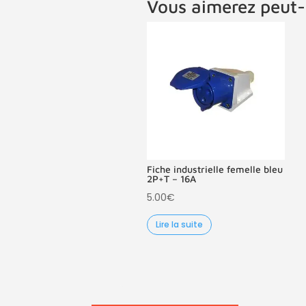
Vous aimerez peut-
Fiche industrielle femelle bleu
2P+T – 16A
5.00
€
Lire la suite