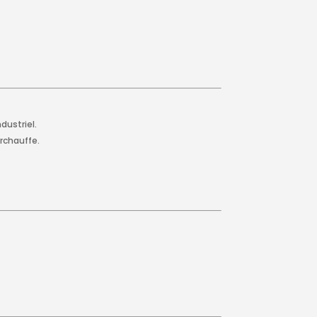
dustriel.
rchauffe.