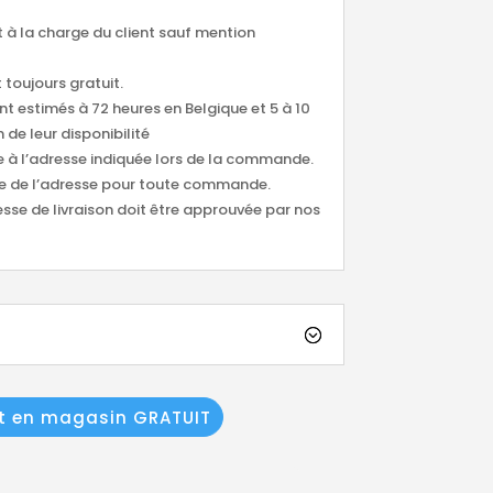
nt à la charge du client sauf mention
 toujours gratuit.
ont estimés à 72 heures en Belgique et 5 à 10
 de leur disponibilité
ée à l’adresse indiquée lors de la commande.
tude de l’adresse pour toute commande.
esse de livraison doit être approuvée par nos
it en magasin GRATUIT