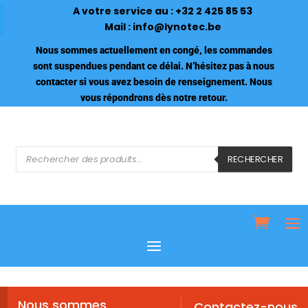
A votre service au :
+32 2 425 85 53
Mail :
info@lynotec.be
Nous sommes actuellement en congé, les commandes
sont suspendues pendant ce délai. N’hésitez pas à nous
contacter si vous avez besoin de renseignement. Nous
vous répondrons dès notre retour.
Recherche
de
RECHERCHER
produits
Nous sommes
Contactez-nous