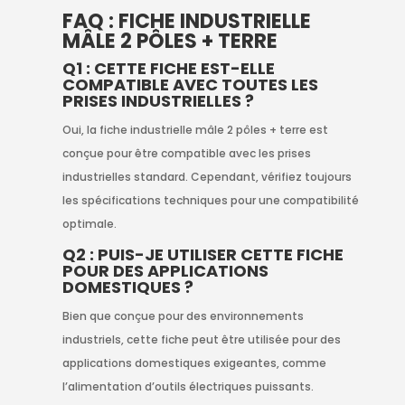
FAQ : FICHE INDUSTRIELLE
MÂLE 2 PÔLES + TERRE
Q1 : CETTE FICHE EST-ELLE
COMPATIBLE AVEC TOUTES LES
PRISES INDUSTRIELLES ?
Oui, la fiche industrielle mâle 2 pôles + terre est
conçue pour être compatible avec les prises
industrielles standard. Cependant, vérifiez toujours
les spécifications techniques pour une compatibilité
optimale.
Q2 : PUIS-JE UTILISER CETTE FICHE
POUR DES APPLICATIONS
DOMESTIQUES ?
Bien que conçue pour des environnements
industriels, cette fiche peut être utilisée pour des
applications domestiques exigeantes, comme
l’alimentation d’outils électriques puissants.