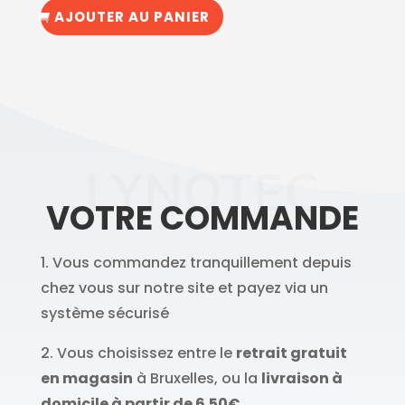
AJOUTER AU PANIER
LYNOTEC
VOTRE COMMANDE
1. Vous commandez tranquillement depuis
chez vous sur notre site et payez via un
système sécurisé
2. Vous choisissez entre le
retrait gratuit
en magasin
à Bruxelles, ou la
livraison à
domicile à partir de 6.50€