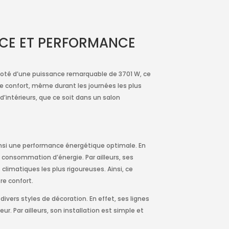
NCE ET PERFORMANCE
 Doté d’une puissance remarquable de 3701 W, ce
de confort, même durant les journées les plus
intérieurs, que ce soit dans un salon
ainsi une performance énergétique optimale. En
a consommation d’énergie. Par ailleurs, ses
limatiques les plus rigoureuses. Ainsi, ce
re confort.
vers styles de décoration. En effet, ses lignes
r. Par ailleurs, son installation est simple et