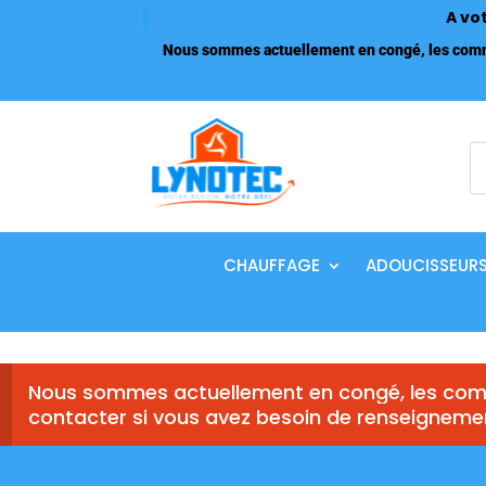
A vo
Nous sommes actuellement en congé, les comma
R
d
p
CHAUFFAGE
ADOUCISSEUR
Nous sommes actuellement en congé, les comm
contacter si vous avez besoin de renseigneme