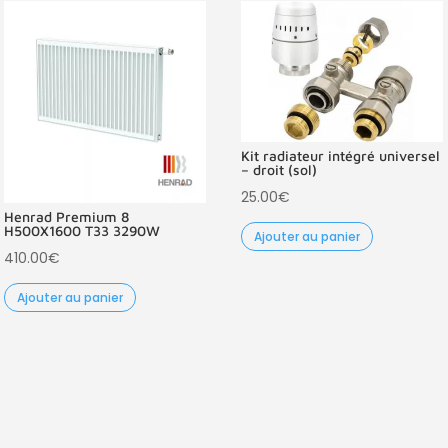
Kit radiateur intégré universel
– droit (sol)
25.00
€
Henrad Premium 8
H500X1600 T33 3290W
Ajouter au panier
410.00
€
Ajouter au panier