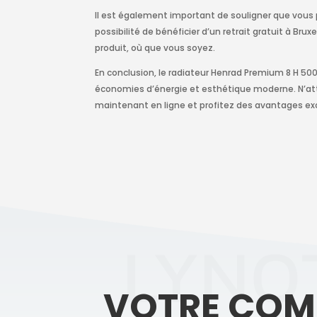
Il est également important de souligner que vous 
possibilité de bénéficier d’un retrait gratuit à Br
produit, où que vous soyez.
En conclusion, le radiateur Henrad Premium 8 H 500
économies d’énergie et esthétique moderne. N’at
maintenant en ligne et profitez des avantages excl
LYNO
VOTRE CO