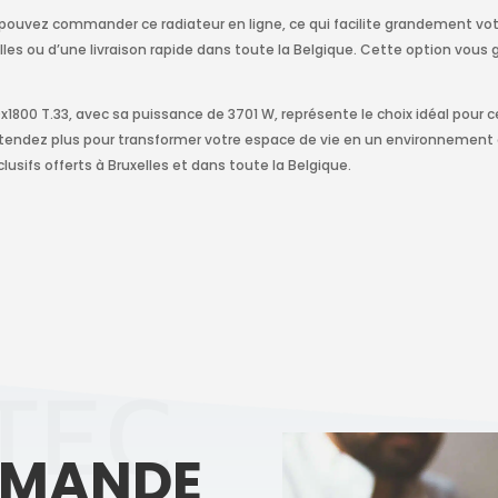
pouvez commander ce radiateur en ligne, ce qui facilite grandement vot
uxelles ou d’une livraison rapide dans toute la Belgique. Cette option vous
x1800 T.33, avec sa puissance de 3701 W, représente le choix idéal pour c
tendez plus pour transformer votre espace de vie en un environnement
usifs offerts à Bruxelles et dans toute la Belgique.
TEC
MMANDE