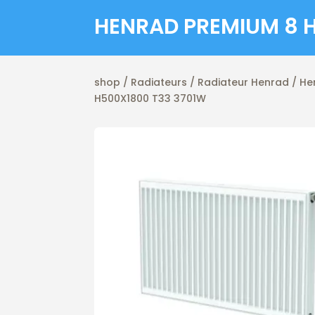
HENRAD PREMIUM 8 
shop
/
Radiateurs
/
Radiateur Henrad
/ He
H500X1800 T33 3701W