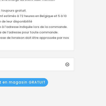
 toujours gratuit.
ont estimés à 72 heures en Belgique et 5 à 10
 de leur disponibilité
ée à l’adresse indiquée lors de la commande.
tude de l’adresse pour toute commande.
esse de livraison doit être approuvée par nos
it en magasin GRATUIT