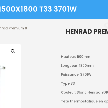
H500X1800 T33 3701W
nrad Premium 8
HENRAD PREM
Hauteur: 500mm
Longueur: 1800mm
Puissance: 3701W
Type 33
Couleur: Blanc Henrad 901
Tête thermostatique en op