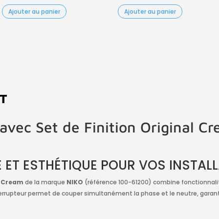
Ajouter au panier
Ajouter au panier
IT
 avec Set de Finition Original C
 ET ESTHÉTIQUE POUR VOS INSTAL
l
Cream
de la marque
NIKO
(référence 100-61200) combine fonctionnalit
nterrupteur permet de couper simultanément la phase et le neutre, gara