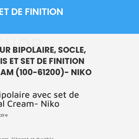
ET DE FINITION
SHOP
UR BIPOLAIRE, SOCLE,
S ET SET DE FINITION
AM (100-61200)- NIKO
ipolaire avec set de
nal Cream- Niko
aire