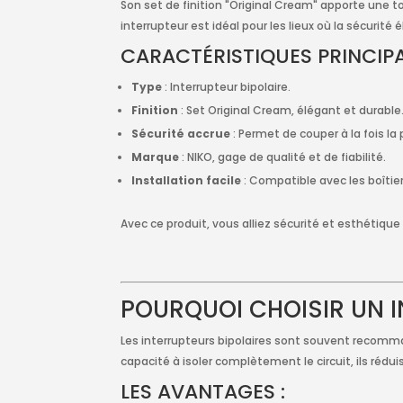
Son set de finition "Original Cream" apporte une t
interrupteur est idéal pour les lieux où la sécurité 
CARACTÉRISTIQUES PRINCIPA
Type
: Interrupteur bipolaire.
Finition
: Set Original Cream, élégant et durable
Sécurité accrue
: Permet de couper à la fois la
Marque
: NIKO, gage de qualité et de fiabilité.
Installation facile
: Compatible avec les boîti
Avec ce produit, vous alliez sécurité et esthétiq
POURQUOI CHOISIR UN I
Les interrupteurs bipolaires sont souvent recomm
capacité à isoler complètement le circuit, ils réd
LES AVANTAGES :