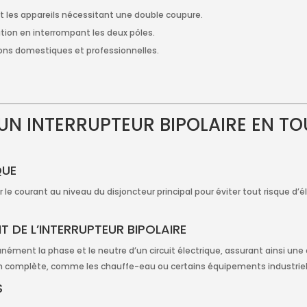
e et les appareils nécessitant une double coupure.
cution en interrompant les deux pôles.
ions domestiques et professionnelles.
 INTERRUPTEUR BIPOLAIRE EN TOU
QUE
r le courant au niveau du disjoncteur principal pour éviter tout risque d’
 DE L’INTERRUPTEUR BIPOLAIRE
nément la phase et le neutre d’un circuit électrique, assurant ainsi une 
ion complète, comme les chauffe-eau ou certains équipements industriel
S