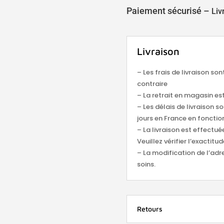
Paiement sécurisé –
Liv
Livraison
– Les frais de livraison so
contraire
– La retrait en magasin est
– Les délais de livraison s
jours en France en fonction
– La livraison est effectu
Veuillez vérifier l’exacti
– La modification de l’adr
soins.
Retours