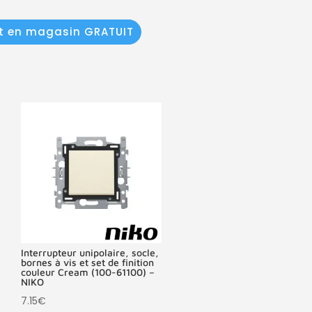
it en magasin GRATUIT
Interrupteur unipolaire, socle,
bornes à vis et set de finition
couleur Cream (100-61100) –
NIKO
7.15
€