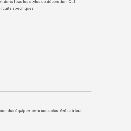
nt dans tous les styles de décoration. Cet
circuits spécifiques.
our des équipements sensibles. Grâce à leur