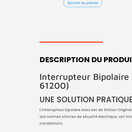
Ajouter au panier
DESCRIPTION DU PRODU
Interrupteur Bipolaire
61200)
UNE SOLUTION PRATIQUE
L’interrupteur bipolaire avec set de finition Origina
aux normes strictes de sécurité électrique, cet i
installations.