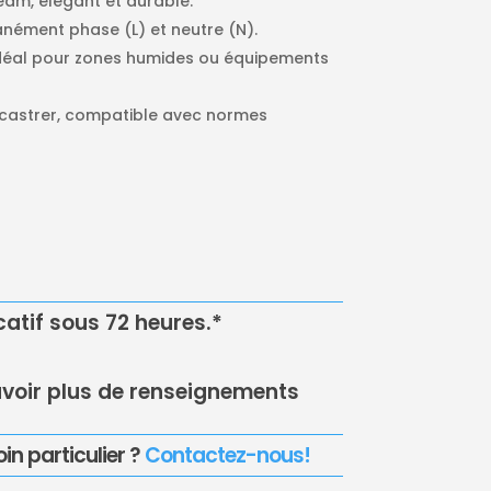
ream, élégant et durable.
nément phase (L) et neutre (N).
Idéal pour zones humides ou équipements
encastrer, compatible avec normes
icatif sous 72 heures.*
voir plus de renseignements
in particulier ?
Contactez-nous!