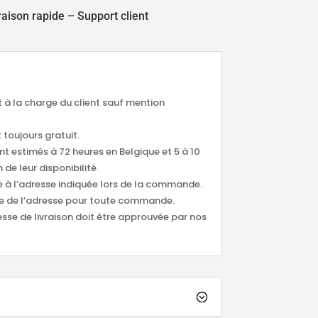
raison rapide –
Support client
nt à la charge du client sauf mention
 toujours gratuit.
ont estimés à 72 heures en Belgique et 5 à 10
 de leur disponibilité
ée à l’adresse indiquée lors de la commande.
tude de l’adresse pour toute commande.
esse de livraison doit être approuvée par nos