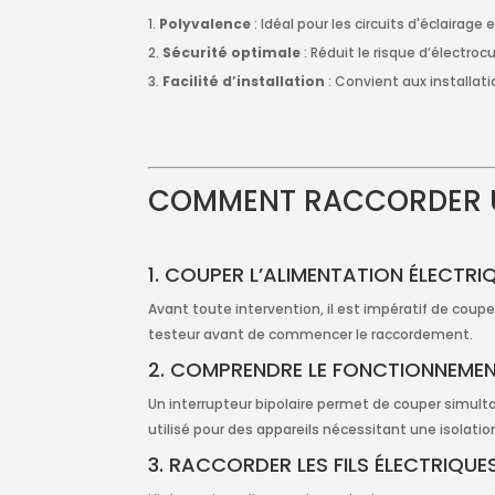
Polyvalence
: Idéal pour les circuits d'éclairag
Sécurité optimale
: Réduit le risque d’électro
Facilité d’installation
: Convient aux installat
COMMENT RACCORDER UN
1. COUPER L’ALIMENTATION ÉLECTRI
Avant toute intervention, il est impératif de coupe
testeur avant de commencer le raccordement.
2. COMPRENDRE LE FONCTIONNEMENT
Un interrupteur bipolaire permet de couper simulta
utilisé pour des appareils nécessitant une isolat
3. RACCORDER LES FILS ÉLECTRIQUE