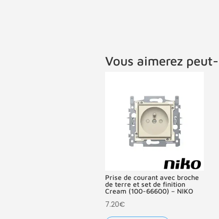
Vous aimerez peut-
Prise de courant avec broche
de terre et set de finition
Cream (100-66600) – NIKO
7.20
€