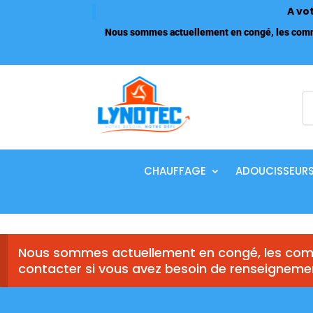
A vo
Nous sommes actuellement en congé, les comma
R
d
p
CHAUFFAGE
ADOUCISSEUR
Nous sommes actuellement en congé, les comm
contacter si vous avez besoin de renseigneme