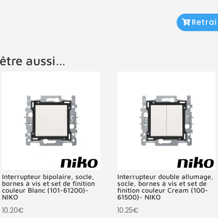
Retra
être aussi…
Interrupteur bipolaire, socle,
Interrupteur double allumage,
bornes à vis et set de finition
socle, bornes à vis et set de
couleur Blanc (101-61200)-
finition couleur Cream (100-
NIKO
61500)- NIKO
10.20
€
10.25
€