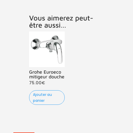
Vous aimerez peut-
être aussi…
Grohe Euroeco
mitigeur douche
75.00
€
Ajouter au
panier