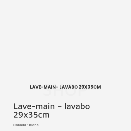
SHOP
LAVE-MAIN- LAVABO 29X35CM
Lave-main – lavabo
29x35cm
Couleur : blanc