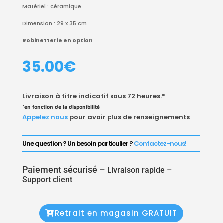
Matériel : céramique
Dimension : 29 x 35 cm
Robinetterie en option
35.00
€
Livraison à titre indicatif sous 72 heures.*
*en fonction de la disponibilité
Appelez nous
pour avoir plus de renseignements
Une question ? Un besoin particulier ?
Contactez-nous!
Paiement sécurisé –
Livraison rapide –
Support client
Retrait en magasin GRATUIT