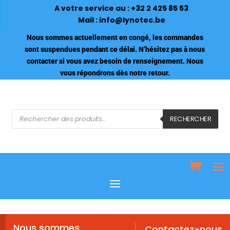
A votre service au :
+32 2 425 85 53
Mail :
info@lynotec.be
Nous sommes actuellement en congé, les commandes
sont suspendues pendant ce délai. N’hésitez pas à nous
contacter si vous avez besoin de renseignement. Nous
vous répondrons dès notre retour.
Recherche
de
RECHERCHER
produits
Nous sommes
Contactez-nous