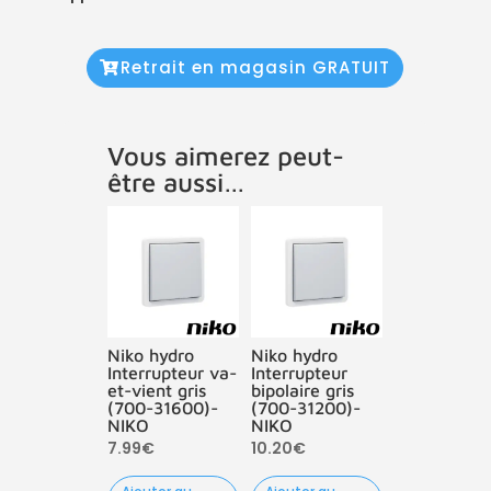
Retrait en magasin GRATUIT
Vous aimerez peut-
être aussi…
Niko hydro
Niko hydro
Interrupteur va-
Interrupteur
et-vient gris
bipolaire gris
(700-31600)-
(700-31200)-
NIKO
NIKO
7.99
€
10.20
€