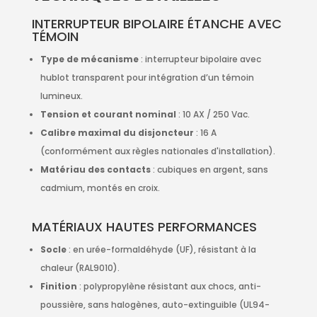
INTERRUPTEUR BIPOLAIRE ÉTANCHE AVEC
TÉMOIN
Type de mécanisme
: interrupteur bipolaire avec
hublot transparent pour intégration d’un témoin
lumineux.
Tension et courant nominal
: 10 AX / 250 Vac.
Calibre maximal du disjoncteur
: 16 A
(conformément aux règles nationales d'installation).
Matériau des contacts
: cubiques en argent, sans
cadmium, montés en croix.
MATÉRIAUX HAUTES PERFORMANCES
Socle
: en urée-formaldéhyde (UF), résistant à la
chaleur (RAL9010).
Finition
: polypropylène résistant aux chocs, anti-
poussière, sans halogènes, auto-extinguible (UL94-