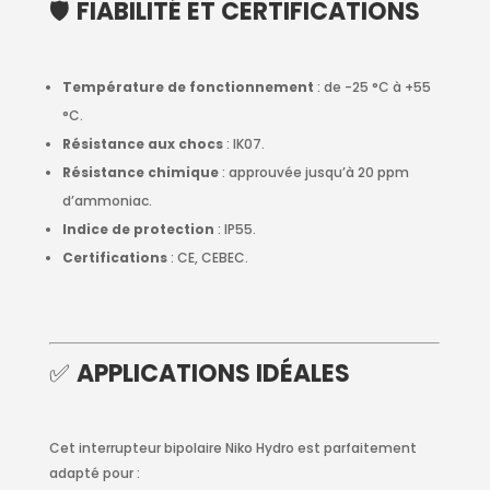
🛡️
FIABILITÉ ET CERTIFICATIONS
Température de fonctionnement
: de -25 °C à +55
°C.
Résistance aux chocs
: IK07.
Résistance chimique
: approuvée jusqu’à 20 ppm
d’ammoniac.
Indice de protection
: IP55.
Certifications
: CE, CEBEC.
✅
APPLICATIONS IDÉALES
Cet interrupteur bipolaire Niko Hydro est parfaitement
adapté pour :