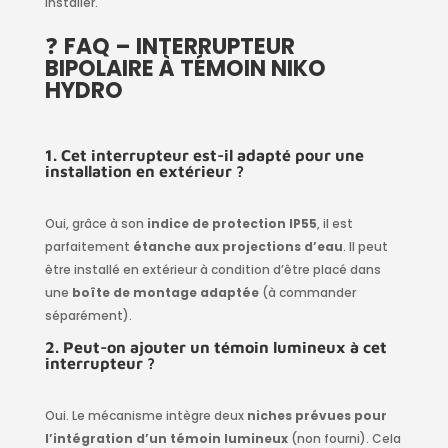
installer.
❓
FAQ – INTERRUPTEUR
BIPOLAIRE À TÉMOIN NIKO
HYDRO
1. Cet interrupteur est-il adapté pour une
installation en extérieur ?
Oui, grâce à son
indice de protection IP55
, il est
parfaitement
étanche aux projections d’eau
. Il peut
être installé en extérieur à condition d’être placé dans
une
boîte de montage adaptée
(à commander
séparément).
2. Peut-on ajouter un témoin lumineux à cet
interrupteur ?
Oui. Le mécanisme intègre deux
niches prévues pour
l’intégration d’un témoin lumineux
(non fourni). Cela