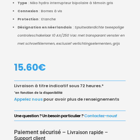
Type
: Niko hydro interrupteur bipolaire à témoin gris
Connexion
: Bornes à vis
Protection
: Etanche
Désignation en néerlandais
:
Spuitwaterdichte tweepolige
controleschakelaar 10 AX/250 Vac met transparant venster en
met schroefklemmen, exclusief verlichtingselementen, grijs
15.60
€
Livraison à titre indicatif sous 72 heures.*
*en fonction de la disponibilité
Appelez nous
pour avoir plus de renseignements
Une question ? Un besoin particulier ?
Contactez-nous!
Paiement sécurisé –
Livraison rapide –
Support client