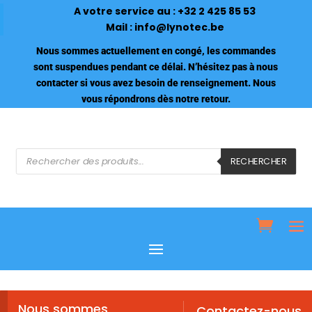
A votre service au :
+32 2 425 85 53
Mail :
info@lynotec.be
Nous sommes actuellement en congé, les commandes
sont suspendues pendant ce délai. N’hésitez pas à nous
contacter si vous avez besoin de renseignement. Nous
vous répondrons dès notre retour.
Recherche
de
RECHERCHER
produits
Nous sommes
Contactez-nous