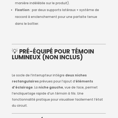
manière indélébile sur le produit).
Fixation
: par deux supports latéraux + système de
raccord à enclenchement pour une parfaite tenue
dans le boîtier.
💡
PRÉ-ÉQUIPÉ POUR TÉMOIN
LUMINEUX (NON INCLUS)
Le socle de l’interrupteur intègre
deux niches
rectangulaires
prévues pour l’ajout d’
éléments
d’éclairage
. La
niche gauche
, vue de face, permet
l’encliquetage rapide d’un témoin à fils. Une
fonctionnalité pratique pour visualiser facilement l’état
du circuit.