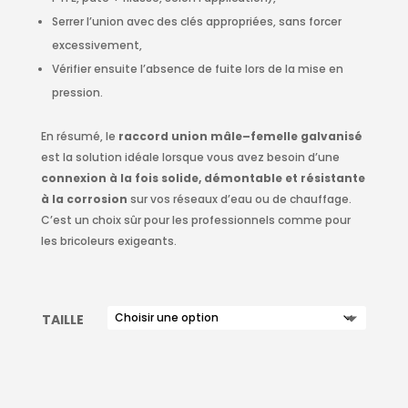
Serrer l’union avec des clés appropriées, sans forcer
excessivement,
Vérifier ensuite l’absence de fuite lors de la mise en
pression.
En résumé, le
raccord union mâle–femelle galvanisé
est la solution idéale lorsque vous avez besoin d’une
connexion à la fois solide, démontable et résistante
à la corrosion
sur vos réseaux d’eau ou de chauffage.
C’est un choix sûr pour les professionnels comme pour
les bricoleurs exigeants.
TAILLE