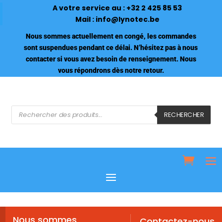
A votre service au :
+32 2 425 85 53
Mail :
info@lynotec.be
Nous sommes actuellement en congé, les commandes
sont suspendues pendant ce délai. N’hésitez pas à nous
contacter si vous avez besoin de renseignement. Nous
vous répondrons dès notre retour.
Recherche
de
RECHERCHER
produits
Nous sommes
Contactez-nous