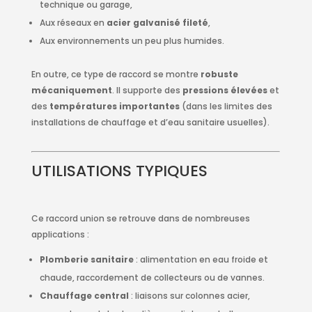
technique ou garage,
Aux réseaux en
acier galvanisé fileté
,
Aux environnements un peu plus humides.
En outre, ce type de raccord se montre
robuste
mécaniquement
. Il supporte des
pressions élevées
et
des
températures importantes
(dans les limites des
installations de chauffage et d’eau sanitaire usuelles).
UTILISATIONS TYPIQUES
Ce raccord union se retrouve dans de nombreuses
applications :
Plomberie sanitaire
: alimentation en eau froide et
chaude, raccordement de collecteurs ou de vannes.
Chauffage central
: liaisons sur colonnes acier,