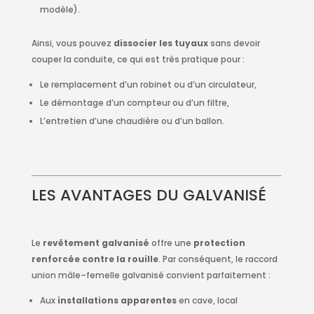
modèle).
Ainsi, vous pouvez
dissocier les tuyaux
sans devoir
couper la conduite, ce qui est très pratique pour :
Le remplacement d’un robinet ou d’un circulateur,
Le démontage d’un compteur ou d’un filtre,
L’entretien d’une chaudière ou d’un ballon.
LES AVANTAGES DU GALVANISÉ
Le
revêtement galvanisé
offre une
protection
renforcée contre la rouille
. Par conséquent, le raccord
union mâle–femelle galvanisé convient parfaitement :
Aux
installations apparentes
en cave, local