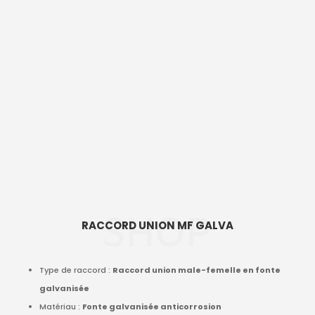
SHOP
RACCORD UNION MF GALVA
Type de raccord :
Raccord union male-femelle en fonte
galvanisée
Matériau :
Fonte galvanisée anticorrosion