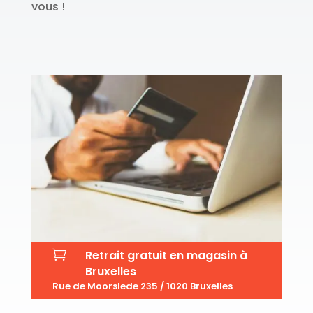
vous !

Retrait gratuit en magasin à
Bruxelles
Rue de Moorslede 235 / 1020 Bruxelles