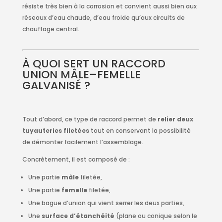
résiste très bien à la corrosion et convient aussi bien aux
réseaux d’eau chaude, d’eau froide qu’aux circuits de
chauffage central.
À QUOI SERT UN RACCORD
UNION MÂLE–FEMELLE
GALVANISÉ ?
Tout d’abord, ce type de raccord permet de
relier deux
tuyauteries filetées
tout en conservant la possibilité
de démonter facilement l’assemblage.
Concrètement, il est composé de :
Une partie
mâle
filetée,
Une partie
femelle
filetée,
Une bague d’union qui vient serrer les deux parties,
Une
surface d’étanchéité
(plane ou conique selon le