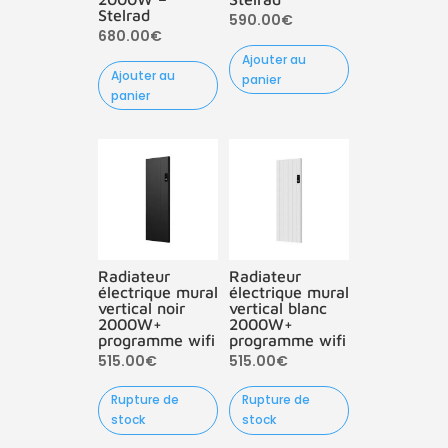
Stelrad
590.00
€
680.00
€
Ajouter au
Ajouter au
panier
panier
Radiateur
Radiateur
électrique mural
électrique mural
vertical noir
vertical blanc
2000W+
2000W+
programme wifi
programme wifi
515.00
€
515.00
€
Rupture de
Rupture de
stock
stock