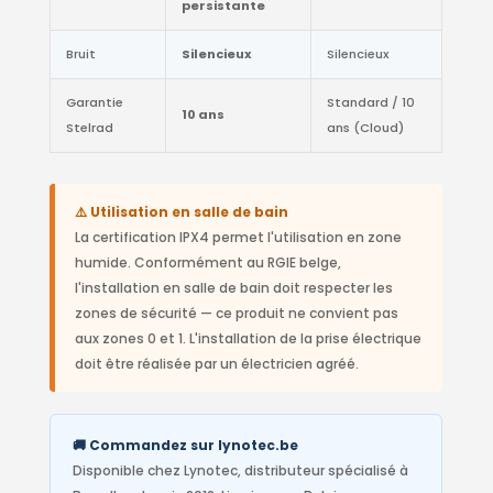
persistante
Bruit
Silencieux
Silencieux
Garantie
Standard / 10
10 ans
Stelrad
ans (Cloud)
⚠️ Utilisation en salle de bain
La certification IPX4 permet l'utilisation en zone
humide. Conformément au RGIE belge,
l'installation en salle de bain doit respecter les
zones de sécurité — ce produit ne convient pas
aux zones 0 et 1. L'installation de la prise électrique
doit être réalisée par un électricien agréé.
🚚 Commandez sur lynotec.be
Disponible chez Lynotec, distributeur spécialisé à