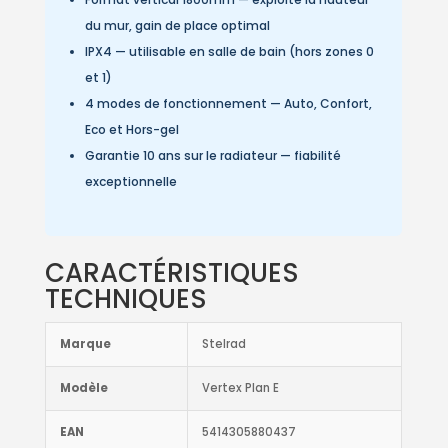
du mur, gain de place optimal
IPX4 — utilisable en salle de bain (hors zones 0
et 1)
4 modes de fonctionnement — Auto, Confort,
Eco et Hors-gel
Garantie 10 ans sur le radiateur — fiabilité
exceptionnelle
CARACTÉRISTIQUES
TECHNIQUES
Marque
Stelrad
Modèle
Vertex Plan E
EAN
5414305880437