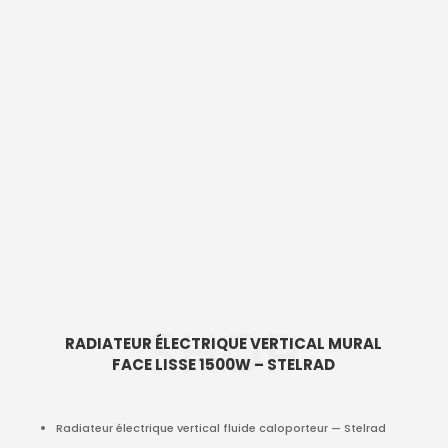
SHOP
RADIATEUR ÉLECTRIQUE VERTICAL MURAL
FACE LISSE 1500W – STELRAD
Radiateur électrique vertical fluide caloporteur — Stelrad