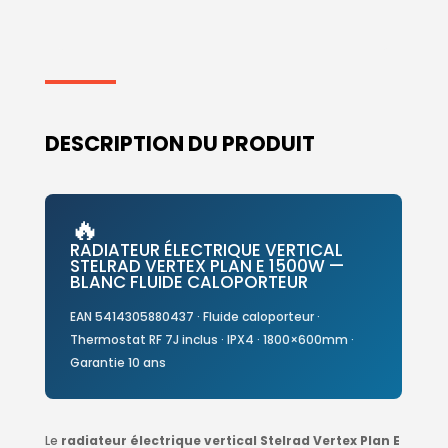
DESCRIPTION DU PRODUIT
🔥
RADIATEUR ÉLECTRIQUE VERTICAL
STELRAD VERTEX PLAN E 1500W —
BLANC FLUIDE CALOPORTEUR
EAN 5414305880437 · Fluide caloporteur ·
Thermostat RF 7J inclus · IPX4 · 1800×600mm ·
Garantie 10 ans
Le
radiateur électrique vertical Stelrad Vertex Plan E