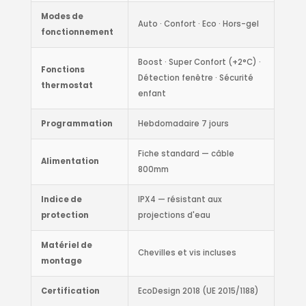
Modes de
Auto · Confort · Eco · Hors-gel
fonctionnement
Boost · Super Confort (+2°C) ·
Fonctions
Détection fenêtre · Sécurité
thermostat
enfant
Programmation
Hebdomadaire 7 jours
Fiche standard — câble
Alimentation
800mm
Indice de
IPX4 — résistant aux
protection
projections d'eau
Matériel de
Chevilles et vis incluses
montage
Certification
EcoDesign 2018 (UE 2015/1188)