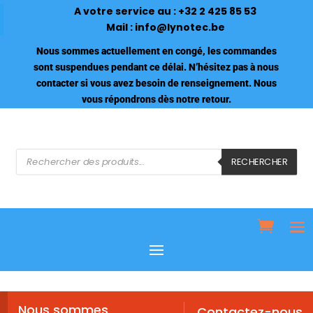
A votre service au :
+32 2 425 85 53
Mail :
info@lynotec.be
Nous sommes actuellement en congé, les commandes
sont suspendues pendant ce délai. N’hésitez pas à nous
contacter si vous avez besoin de renseignement. Nous
vous répondrons dès notre retour.
Recherche
de
RECHERCHER
produits
Nous sommes
Contactez-nous