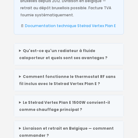
Bruxelles depuis 2012. Livraison en Belgique —
retrait au dépôt bruxellois possible. Facture TVA
fournie systématiquement.
📄
Documentation technique Stelrad Vertex Plan E
Qu'est-ce qu'un radiateur à fluide
caloporteur et quels sont ses avantages ?
Comment fonctionne le thermostat RF sans
fil inclus avec le Stelrad Vertex Plan E ?
Le Stelrad Vertex Plan E 1500W convient-il
comme chauffage principal ?
Livraison et retrait en Belgique — comment
commander ?