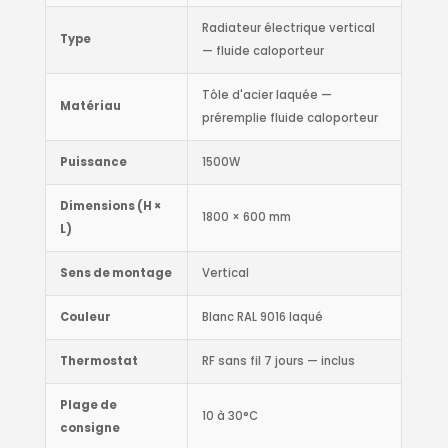
Radiateur électrique vertical
Type
— fluide caloporteur
Tôle d'acier laquée —
Matériau
préremplie fluide caloporteur
Puissance
1500W
Dimensions (H ×
1800 × 600 mm
L)
Sens de montage
Vertical
Couleur
Blanc RAL 9016 laqué
Thermostat
RF sans fil 7 jours — inclus
Plage de
10 à 30°C
consigne