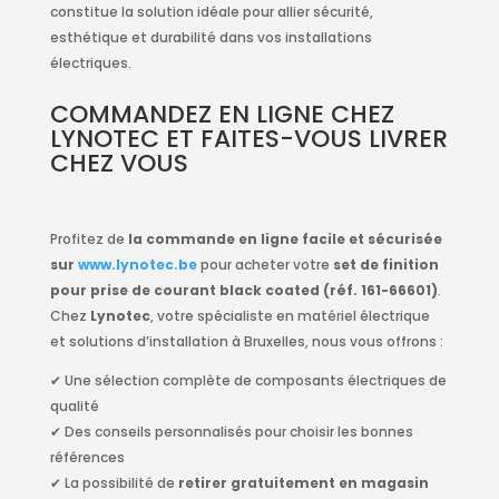
constitue la solution idéale pour allier sécurité,
esthétique et durabilité dans vos installations
électriques.
COMMANDEZ EN LIGNE CHEZ
LYNOTEC ET FAITES-VOUS LIVRER
CHEZ VOUS
Profitez de
la commande en ligne facile et sécurisée
sur
www.lynotec.be
pour acheter votre
set de finition
pour prise de courant black coated (réf. 161-66601)
.
Chez
Lynotec
, votre spécialiste en matériel électrique
et solutions d’installation à Bruxelles, nous vous offrons :
✔ Une sélection complète de composants électriques de
qualité
✔ Des conseils personnalisés pour choisir les bonnes
références
✔ La possibilité de
retirer gratuitement en magasin