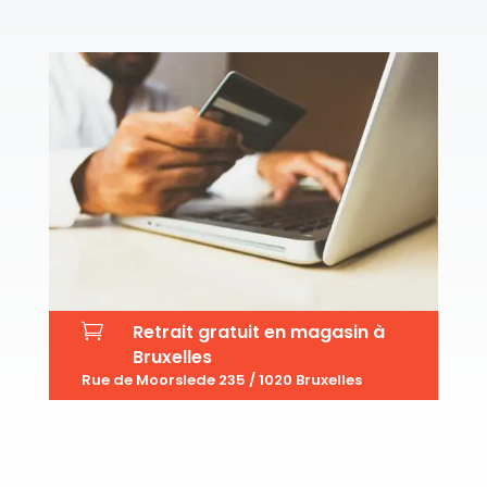

Retrait gratuit en magasin à
Bruxelles
Rue de Moorslede 235 / 1020 Bruxelles