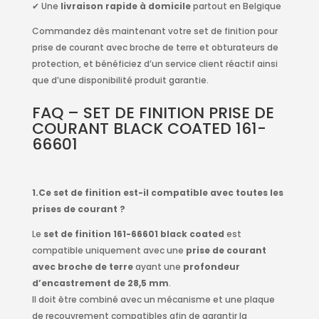
✔ Une
livraison rapide à domicile
partout en Belgique
Commandez dès maintenant votre set de finition pour
prise de courant avec broche de terre et obturateurs de
protection, et bénéficiez d’un service client réactif ainsi
que d’une disponibilité produit garantie.
FAQ – SET DE FINITION PRISE DE
COURANT BLACK COATED 161-
66601
1.Ce set de finition est-il compatible avec toutes les
prises de courant ?
Le
set de finition 161-66601 black coated
est
compatible uniquement avec une
prise de courant
avec broche de terre
ayant une
profondeur
d’encastrement de 28,5 mm
.
Il doit être combiné avec un mécanisme et une plaque
de recouvrement compatibles afin de garantir la