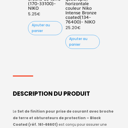
(170-33100)-
horizontale
NIKO
couleur Niko
Intense Bronze
5.25
€
coated(134-
76400)- NIKO
Ajouter au
25.20
€
panier
Ajouter au
panier
DESCRIPTION DU PRODUIT
Le
Set de finition pour prise de courant avec broche
de terre et obturateurs de protection – Black
Coated (réf. 161-66601)
est conçu pour assurer une