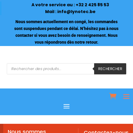
A votre service au :
+32 2 425 85 53
Mail :
info@lynotec.be
Nous sommes actuellement en congé, les commandes
sont suspendues pendant ce délai. N’hésitez pas à nous
contacter si vous avez besoin de renseignement. Nous
vous répondrons dès notre retour.
Recherche
de
RECHERCHER
produits
Nous sommes
Contactez-nous