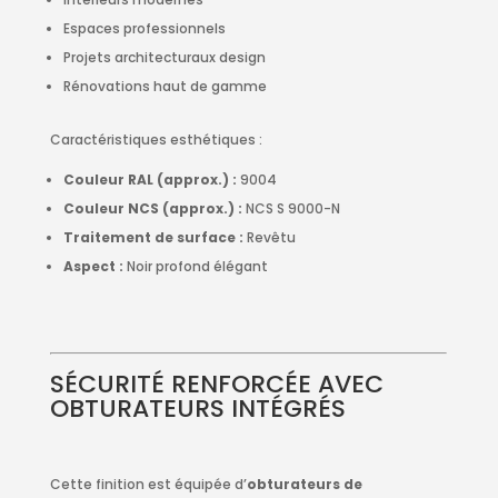
Espaces professionnels
Projets architecturaux design
Rénovations haut de gamme
Caractéristiques esthétiques :
Couleur RAL (approx.) :
9004
Couleur NCS (approx.) :
NCS S 9000-N
Traitement de surface :
Revêtu
Aspect :
Noir profond élégant
SÉCURITÉ RENFORCÉE AVEC
OBTURATEURS INTÉGRÉS
Cette finition est équipée d’
obturateurs de