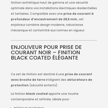
finition esthétique haut de gamme et une sécurité
optimale dans vos installations électriques résidentielles
et tertiaires. Compatible avec une
prise de courant à
profondeur d’encastrement de 28,5 mm
, cet
enjoliveur combine design moderne, robustesse
mécanique et conformité aux normes en vigueur.
ENJOLIVEUR POUR PRISE DE
COURANT NOIR – FINITION
BLACK COATED ÉLÉGANTE
Ce set de finition est destiné à une
prise de courant
avec broche de terre
intégrant des
obturateurs de
protection
(sécurité enfants).
La finition
black coated
apporte une touche
contemporaine et raffinée, idéale pour :
Intérieurs modernes