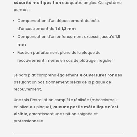
sécurité multiposition
aux quatre angles. Ce système
permet :
Compensation d’un dépassement de boîte
d’encastrement de
1 à 1,2 mm
Compensation d’un enfoncement excessif jusqu’à
1,8
mm
Fixation parfaitement plane de la plaque de
recouvrement, même en cas de plâtrage irrégulier
Le bord plat comprend également
4 ouvertures rondes
assurant un positionnement précis de la plaque de
recouvrement.
Une fois l’installation complète réalisée (mécanisme +
enjoliveur + plaque),
aucune partie métallique n’est
visible
, garantissant une finition soignée et
professionnelle.