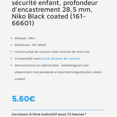
sécurité enfant, profondeur
d’encastrement 28,5 mm,
Niko Black coated (161-
66601)
Marque : Niko
Référence : 161-66601
Finition prise de courant avec broche de terre noir
Compatible avec
socle de prise de courant
Dénomination en néerlandais :
Afwerkingsset voor
stopcontact met penaarde en beschermingsafsluiters, black
coated
5.60
€
Livraison à titre indicatif sous 72 heures.*