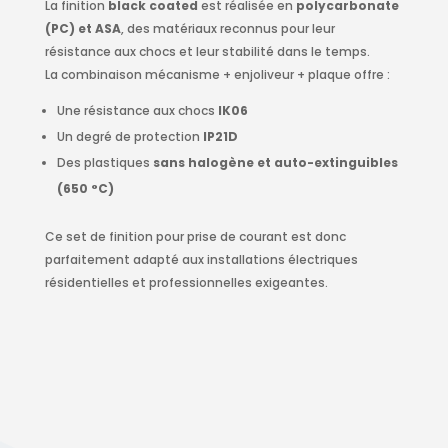
La finition
black coated
est réalisée en
polycarbonate
(PC) et ASA
, des matériaux reconnus pour leur
résistance aux chocs et leur stabilité dans le temps.
La combinaison mécanisme + enjoliveur + plaque offre :
Une résistance aux chocs
IK06
Un degré de protection
IP21D
Des plastiques
sans halogène et auto-extinguibles
(650 °C)
Ce set de finition pour prise de courant est donc
parfaitement adapté aux installations électriques
résidentielles et professionnelles exigeantes.