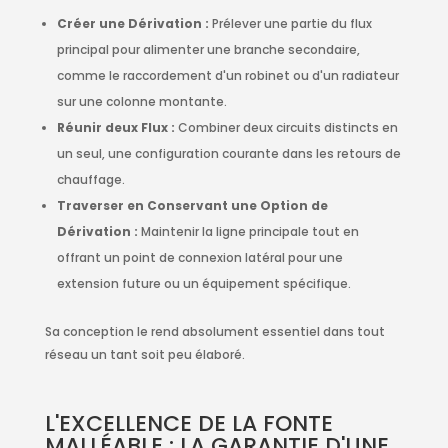
Créer une Dérivation :
Prélever une partie du flux
principal pour alimenter une branche secondaire,
comme le raccordement d'un robinet ou d'un radiateur
sur une colonne montante.
Réunir deux Flux :
Combiner deux circuits distincts en
un seul, une configuration courante dans les retours de
chauffage.
Traverser en Conservant une Option de
Dérivation :
Maintenir la ligne principale tout en
offrant un point de connexion latéral pour une
extension future ou un équipement spécifique.
Sa conception le rend absolument essentiel dans tout
réseau un tant soit peu élaboré.
L'EXCELLENCE DE LA FONTE
MALLÉABLE : LA GARANTIE D'UNE