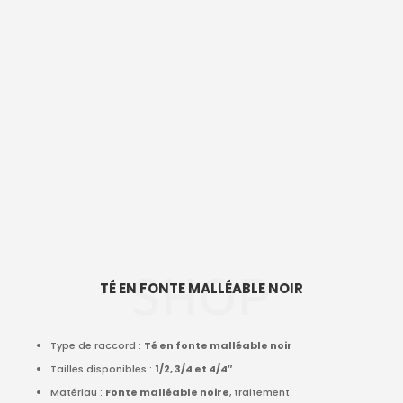
SHOP
TÉ EN FONTE MALLÉABLE NOIR
Type de raccord :
Té en fonte malléable noir
Tailles disponibles :
1/2, 3/4 et 4/4″
Matériau :
Fonte malléable noire
, traitement