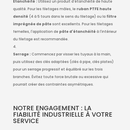
Étanchéité :
Utilisez un produit d'étanchéité de haute
qualité. Pour les filetages mâles, le
ruban PTFE haute
densité
(4 à 5 tours dans le sens du filetage) ou la
filtre
imprégnée de pâte
sont excellents. Pour les filetages
femelles, l'application de
pâte d'étanchéité
à l'intérieur
du filetage est recommandée.
Serrage :
Commencez par visser les tuyaux à la main,
puis utilisez des clés adaptées (clés à pipe, clés plates)
pour un serrage progressif et équilibré sur les trois
branches. Évitez toute force brutale ou excessive qui
pourrait créer des contraintes asymétriques.
NOTRE ENGAGEMENT : LA
FIABILITÉ INDUSTRIELLE À VOTRE
SERVICE