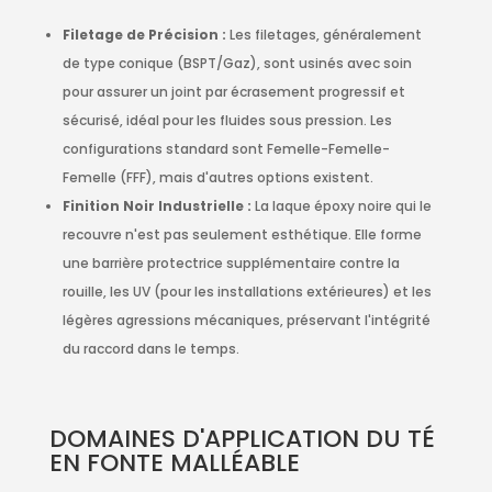
Filetage de Précision :
Les filetages, généralement
de type conique (BSPT/Gaz), sont usinés avec soin
pour assurer un joint par écrasement progressif et
sécurisé, idéal pour les fluides sous pression. Les
configurations standard sont Femelle-Femelle-
Femelle (FFF), mais d'autres options existent.
Finition Noir Industrielle :
La laque époxy noire qui le
recouvre n'est pas seulement esthétique. Elle forme
une barrière protectrice supplémentaire contre la
rouille, les UV (pour les installations extérieures) et les
légères agressions mécaniques, préservant l'intégrité
du raccord dans le temps.
DOMAINES D'APPLICATION DU TÉ
EN FONTE MALLÉABLE