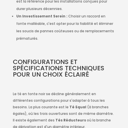
est la référence pour les installations conçues pour
durer plusieurs décennies.
Un Investissement Serein :
Choisir un raccord en
fonte malléable, c'est opter pour la fiabilité et éliminer
les soucis de pannes coûteuses ou de remplacements
prématurés.
CONFIGURATIONS ET
SPÉCIFICATIONS TECHNIQUES
POUR UN CHOIX ÉCLAIRÉ
Le té en fonte noir se décline généralement en
différentes configurations pour s'adapter à tous les
besoins. La plus courante est le
Té Equal
(à branches
égales), où les trois ouvertures sont de même diamètre.
Il existe également des
Tés Réducteurs
où la branche
de dérivation est d'un diamètre inférieur.