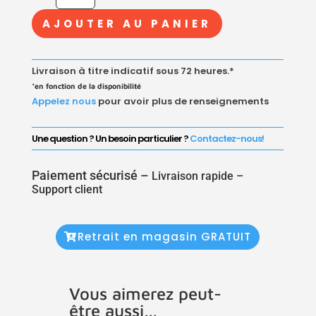
TÉ
AJOUTER AU PANIER
EN
FONTE
MALLÉABLE
Livraison à titre indicatif sous 72 heures.*
NOIR
*en fonction de la disponibilité
Appelez nous
pour avoir plus de renseignements
Une question ? Un besoin particulier ?
Contactez-nous!
Paiement sécurisé –
Livraison rapide –
Support client
Retrait en magasin GRATUIT
Vous aimerez peut-
être aussi…