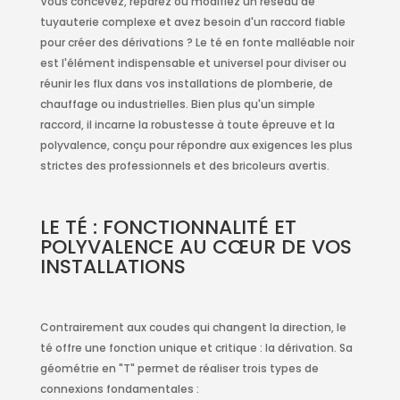
Vous concevez, réparez ou modifiez un réseau de
tuyauterie complexe et avez besoin d'un raccord fiable
pour créer des dérivations ? Le té en fonte malléable noir
est l'élément indispensable et universel pour diviser ou
réunir les flux dans vos installations de plomberie, de
chauffage ou industrielles. Bien plus qu'un simple
raccord, il incarne la robustesse à toute épreuve et la
polyvalence, conçu pour répondre aux exigences les plus
strictes des professionnels et des bricoleurs avertis.
LE TÉ : FONCTIONNALITÉ ET
POLYVALENCE AU CŒUR DE VOS
INSTALLATIONS
Contrairement aux coudes qui changent la direction, le
té offre une fonction unique et critique : la dérivation. Sa
géométrie en "T" permet de réaliser trois types de
connexions fondamentales :