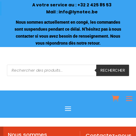
A votre service au :
+32 2 425 85 53
Mail :
info@lynotec.be
Nous sommes actuellement en congé, les commandes
sont suspendues pendant ce délai. N’hésitez pas à nous
contacter si vous avez besoin de renseignement. Nous
vous répondrons dès notre retour.
Recherche
de
RECHERCHER
produits
Nous sommes
Contactez-nous