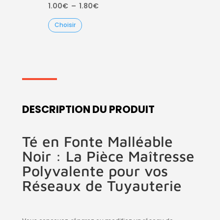
Plage
1.00
€
–
1.80
€
de
Choisir
prix :
1.00€
à
1.80€
DESCRIPTION DU PRODUIT
Té en Fonte Malléable
Noir : La Pièce Maîtresse
Polyvalente pour vos
Réseaux de Tuyauterie