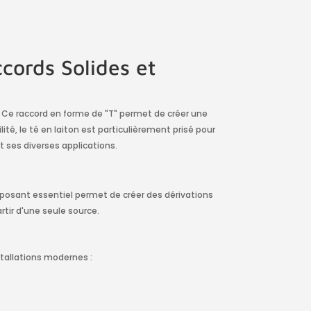
ccords Solides et
n. Ce raccord en forme de "T" permet de créer une
té, le té en laiton est particulièrement prisé pour
t ses diverses applications.
omposant essentiel permet de créer des dérivations
rtir d'une seule source.
stallations modernes :