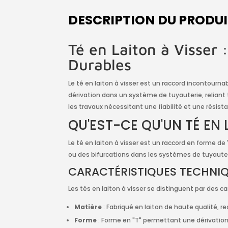
DESCRIPTION DU PRODU
Té en Laiton à Visser 
Durables
Le té en laiton à visser est un raccord incontourn
dérivation dans un système de tuyauterie, reliant t
les travaux nécessitant une fiabilité et une résis
QU'EST-CE QU'UN TÉ EN 
Le té en laiton à visser est un raccord en forme d
ou des bifurcations dans les systèmes de tuyauterie,
CARACTÉRISTIQUES TECHNIQU
Les tés en laiton à visser se distinguent par des 
Matière
: Fabriqué en laiton de haute qualité, r
Forme
: Forme en "T" permettant une dérivation