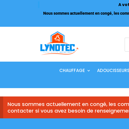
A vo
Nous sommes actuellement en congé, les comma
R
d
p
CHAUFFAGE
ADOUCISSEUR
Nous sommes actuellement en congé, les comm
contacter si vous avez besoin de renseigneme