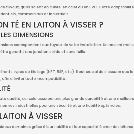
 de tuyaux, qu’ils soient en cuivre, en acier ou en PVC. Cette adaptabilité
entiels, commerciaux et industriels.
N TÉ EN LAITON À VISSER ?
 LES DIMENSIONS
imensions correspondent aux tuyaux de votre installation. Un raccord mal
re garantit une jonction solide et sans faille.
férents types de filetage (NPT, BSP, etc.). Il est crucial de s’assurer que 
 afin d’éviter toute incompatibilité.
ITÉ
e qualité, car cela assurera une plus grande durabilité et une meilleure
ormes industrielles pour une sécurité et une fiabilité optimales.
LAITON À VISSER
mbreux domaines grâce à leur fiabilité et leur capacité à créer des bifur