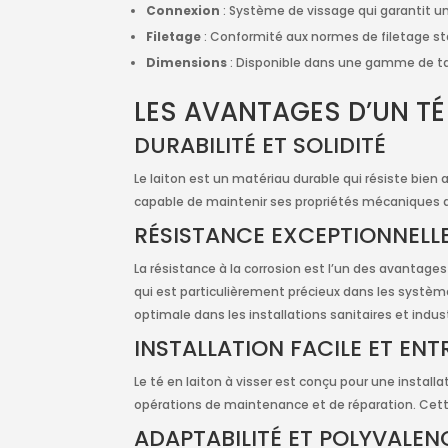
Connexion
: Système de vissage qui garantit 
Filetage
: Conformité aux normes de filetage stan
Dimensions
: Disponible dans une gamme de tai
LES AVANTAGES D’UN TÉ
DURABILITÉ ET SOLIDITÉ
Le laiton est un matériau durable qui résiste bien 
capable de maintenir ses propriétés mécaniques au
RÉSISTANCE EXCEPTIONNELL
La résistance à la corrosion est l’un des avantages
qui est particulièrement précieux dans les système
optimale dans les installations sanitaires et indust
INSTALLATION FACILE ET ENTR
Le té en laiton à visser est conçu pour une installa
opérations de maintenance et de réparation. Cette fa
ADAPTABILITÉ ET POLYVALEN