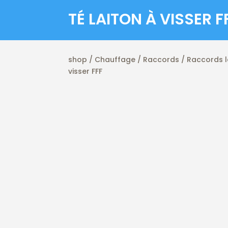
TÉ LAITON À VISSER F
shop
/
Chauffage
/
Raccords
/
Raccords l
visser FFF