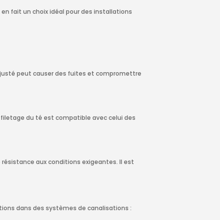
 en fait un choix idéal pour des installations
 ajusté peut causer des fuites et compromettre
le filetage du té est compatible avec celui des
 résistance aux conditions exigeantes. Il est
cations dans des systèmes de canalisations :