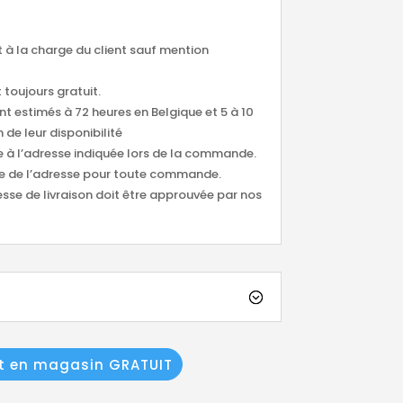
nt à la charge du client sauf mention
 toujours gratuit.
ont estimés à 72 heures en Belgique et 5 à 10
 de leur disponibilité
ée à l’adresse indiquée lors de la commande.
tude de l’adresse pour toute commande.
esse de livraison doit être approuvée par nos
it en magasin GRATUIT