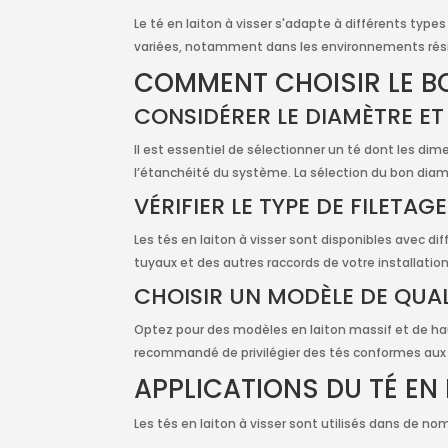
Le té en laiton à visser s'adapte à différents types
variées, notamment dans les environnements résid
COMMENT CHOISIR LE BO
CONSIDÉRER LE DIAMÈTRE ET
Il est essentiel de sélectionner un té dont les d
l’étanchéité du système. La sélection du bon diamèt
VÉRIFIER LE TYPE DE FILETAGE
Les tés en laiton à visser sont disponibles avec dif
tuyaux et des autres raccords de votre installation,
CHOISIR UN MODÈLE DE QUAL
Optez pour des modèles en laiton massif et de haut
recommandé de privilégier des tés conformes aux n
APPLICATIONS DU TÉ EN 
Les tés en laiton à visser sont utilisés dans de no