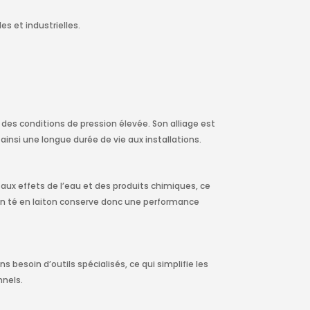
es et industrielles.
r des conditions de pression élevée. Son alliage est
nsi une longue durée de vie aux installations.
 aux effets de l’eau et des produits chimiques, ce
. Un té en laiton conserve donc une performance
s besoin d’outils spécialisés, ce qui simplifie les
nnels.