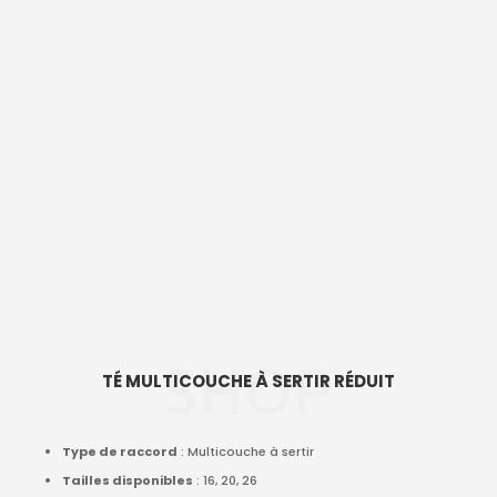
SHOP
TÉ MULTICOUCHE À SERTIR RÉDUIT
Type de raccord
: Multicouche à sertir
Tailles disponibles
: 16, 20, 26