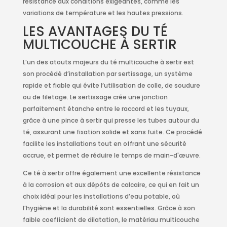
résistance aux conditions exigeantes, comme les
variations de température et les hautes pressions.
LES AVANTAGES DU TÉ
MULTICOUCHE À SERTIR
L’un des atouts majeurs du té multicouche à sertir est
son procédé d’installation par sertissage, un système
rapide et fiable qui évite l’utilisation de colle, de soudure
ou de filetage. Le sertissage crée une jonction
parfaitement étanche entre le raccord et les tuyaux,
grâce à une pince à sertir qui presse les tubes autour du
té, assurant une fixation solide et sans fuite. Ce procédé
facilite les installations tout en offrant une sécurité
accrue, et permet de réduire le temps de main-d'œuvre.
Ce té à sertir offre également une excellente résistance
à la corrosion et aux dépôts de calcaire, ce qui en fait un
choix idéal pour les installations d’eau potable, où
l’hygiène et la durabilité sont essentielles. Grâce à son
faible coefficient de dilatation, le matériau multicouche