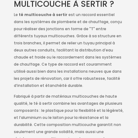
MULTICOUCHE À SERTIR ?
Le
té multicouche à sertir
est un raccord essentiel
dans les systèmes de plomberie et de chauffage, conçu
pour réaliser des jonctions en forme de "T" entre
différents tuyaux multicouches. Grâce à sa structure en
trois branches, il permet de relier un tuyau principal à
deux autres conduits, facilitant la distribution d’eau
chaude et froide ou le raccordement dans les systèmes
de chauffage. Ce type de raccord est couramment
utilisé aussi bien dans les installations neuves que dans
les projets de rénovation, car il offre robustesse, facilité
d’installation et étanchéité durable.
Fabriqué à partir de matériaux multicouches de haute
qualité, le té à sertir combine les avantages de plusieurs
composants : le plastique pour la flexibilité et la légèreté,
et l’aluminium ou le laiton pour la résistance et la
durabilité. Cette composition multicouche garantit non
seulement une grande solidité, mais aussi une