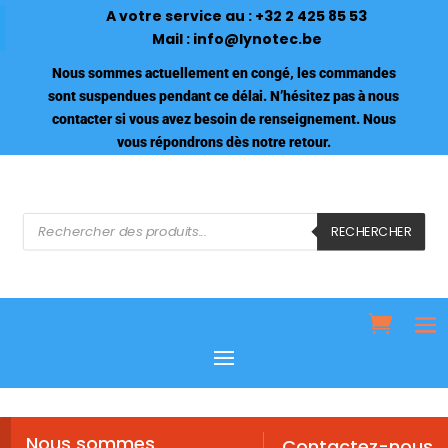
A votre service au :
+32 2 425 85 53
Mail :
info@lynotec.be
Nous sommes actuellement en congé, les commandes
sont suspendues pendant ce délai. N’hésitez pas à nous
contacter si vous avez besoin de renseignement. Nous
vous répondrons dès notre retour.
Recherche
de
RECHERCHER
produits
Nous sommes
Contactez-nous