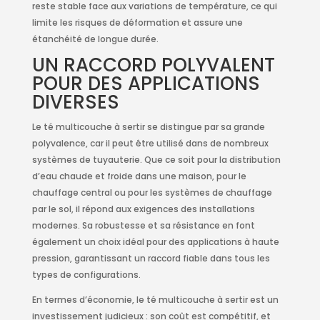
reste stable face aux variations de température, ce qui
limite les risques de déformation et assure une
étanchéité de longue durée.
UN RACCORD POLYVALENT
POUR DES APPLICATIONS
DIVERSES
Le té multicouche à sertir se distingue par sa grande
polyvalence, car il peut être utilisé dans de nombreux
systèmes de tuyauterie. Que ce soit pour la distribution
d’eau chaude et froide dans une maison, pour le
chauffage central ou pour les systèmes de chauffage
par le sol, il répond aux exigences des installations
modernes. Sa robustesse et sa résistance en font
également un choix idéal pour des applications à haute
pression, garantissant un raccord fiable dans tous les
types de configurations.
En termes d’économie, le té multicouche à sertir est un
investissement judicieux : son coût est compétitif, et