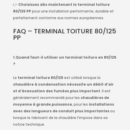
👉
Choisissez dès maintenant le terminal toiture
80/125 PP
pour une installation performante, durable et
parfaitement conforme aux normes européennes.
FAQ – TERMINAL TOITURE 80/125
PP
1.Quand faut-il utiliser un terminal toiture en 80/125
?
Le
terminal toiture 80/125
est utilisé lorsque la
chaudière à condensation nécessite un débit d’air
et d’évacuation des fumées plus important
. Il est
généralement recommandé pour les
chaudières de
moyenne à grande puissance
, pour les
installations
avec des longueurs de conduit plus importantes
ou
lorsque le fabricant de la chaudière l’impose dans sa
notice technique.