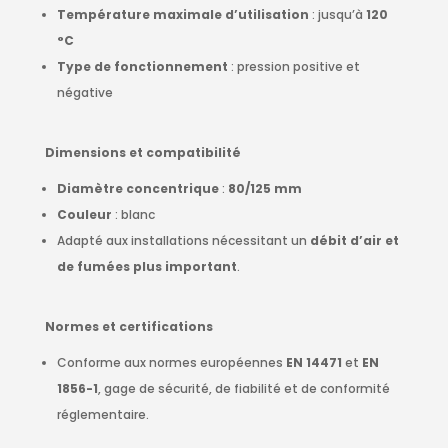
Température maximale d’utilisation
: jusqu’à
120
°C
Type de fonctionnement
: pression positive et
négative
Dimensions et compatibilité
Diamètre concentrique
:
80/125 mm
Couleur
: blanc
Adapté aux installations nécessitant un
débit d’air et
de fumées plus important
.
Normes et certifications
Conforme aux normes européennes
EN 14471
et
EN
1856-1
, gage de sécurité, de fiabilité et de conformité
réglementaire.