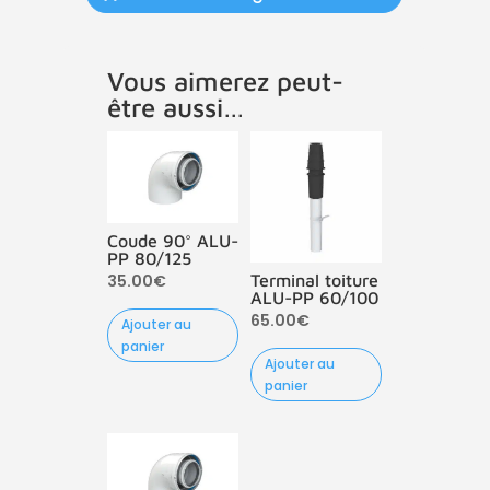
Vous aimerez peut-
être aussi…
Coude 90° ALU-
PP 80/125
35.00
€
Terminal toiture
ALU-PP 60/100
65.00
€
Ajouter au
panier
Ajouter au
panier