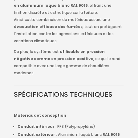
en aluminium laqué blanc RAL 9016
, offrant une
finition discrète et esthétique sur la toiture.
Ainsi, cette combinaison de matériaux assure une
évacuation efficace des fumées
, tout en protégeant
l’installation contre les agressions extérieures et les
variations climatiques.
De plus, le système est
utilisable en pression
négative comme en pression positive
, ce qui le rend
compatible avec une large gamme de chaudières
modernes.
SPÉCIFICATIONS TECHNIQUES
Matériaux et conception
Conduit intérieur
: PPS (Polypropylène)
Conduit extérieur
: Aluminium laqué blanc
RAL 9016