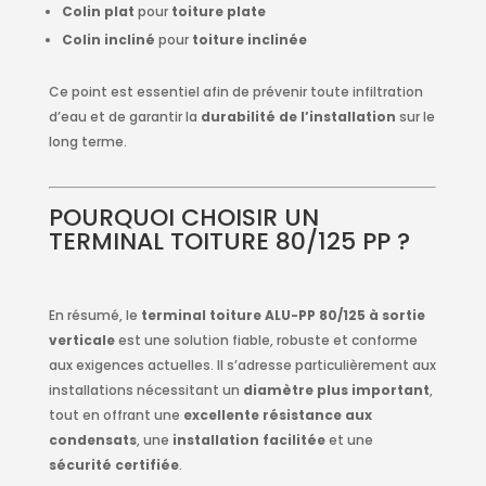
Colin plat
pour
toiture plate
Colin incliné
pour
toiture inclinée
Ce point est essentiel afin de prévenir toute infiltration
d’eau et de garantir la
durabilité de l’installation
sur le
long terme.
POURQUOI CHOISIR UN
TERMINAL TOITURE 80/125 PP ?
En résumé, le
terminal toiture ALU-PP 80/125 à sortie
verticale
est une solution fiable, robuste et conforme
aux exigences actuelles. Il s’adresse particulièrement aux
installations nécessitant un
diamètre plus important
,
tout en offrant une
excellente résistance aux
condensats
, une
installation facilitée
et une
sécurité certifiée
.