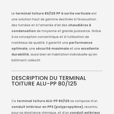
Le
terminal toiture 80/125 PP à sortie verticale
est
une solution haut de gamme destinée à l’évacuation
des fumées et à l’amenée d’air des
chaudières à
condensation
de moyenne et grande puissance. Grâce
à sa conception concentrique et à l’utilisation de
matériaux de qualité, il garantit une
performance
optimale
, une
sécurité maximale
et une
excellente
durabilité
, aussi bien en habitation individuelle qu’en
bâtiment collectif.
DESCRIPTION DU TERMINAL
TOITURE ALU-PP 80/125
Ce
terminal toiture ALU-PP 80/125
se compose d’un
conduit intérieur en PPS (polypropylène)
, reconnu
pour sa résistance chimique, et d’un
conduit extérieur