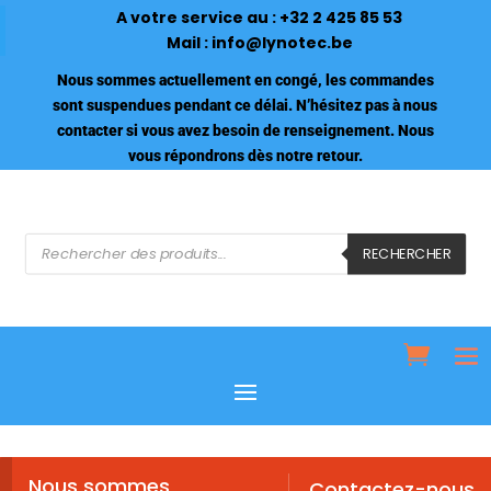
A votre service au :
+32 2 425 85 53
Mail :
info@lynotec.be
Nous sommes actuellement en congé, les commandes
sont suspendues pendant ce délai. N’hésitez pas à nous
contacter si vous avez besoin de renseignement. Nous
vous répondrons dès notre retour.
Recherche
de
RECHERCHER
produits
Nous sommes
Contactez-nous