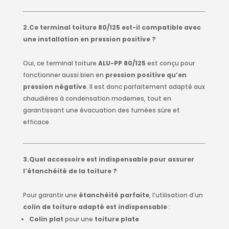
2.Ce terminal toiture 80/125 est-il compatible avec
une installation en pression positive ?
Oui, ce terminal toiture
ALU-PP 80/125
est conçu pour
fonctionner aussi bien en
pression positive qu’en
pression négative
. Il est donc parfaitement adapté aux
chaudières à condensation modernes, tout en
garantissant une évacuation des fumées sûre et
efficace.
3.Quel accessoire est indispensable pour assurer
l’étanchéité de la toiture ?
Pour garantir une
étanchéité parfaite
, l’utilisation d’un
colin de toiture adapté est indispensable
:
Colin plat
pour une
toiture plate