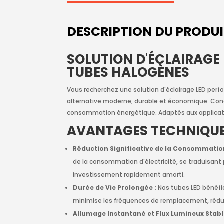
DESCRIPTION DU PRODU
SOLUTION D'ÉCLAIRAGE
TUBES HALOGÈNES
Vous recherchez une solution d'éclairage LED per
alternative moderne, durable et économique. Conçu
consommation énergétique. Adaptés aux application
AVANTAGES TECHNIQUES
Réduction Significative de la Consommatio
de la consommation d'électricité, se traduisant 
investissement rapidement amorti.
Durée de Vie Prolongée :
Nos tubes LED bénéfi
minimise les fréquences de remplacement, réduis
Allumage Instantané et Flux Lumineux Stabl