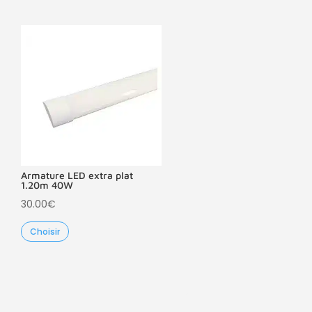
Armature LED extra plat
1.20m 40W
30.00
€
Choisir