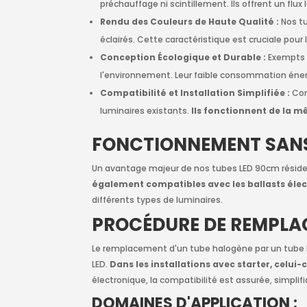
préchauffage ni scintillement. Ils offrent un flu
Rendu des Couleurs de Haute Qualité :
Nos tu
éclairés. Cette caractéristique est cruciale pour
Conception Écologique et Durable :
Exempts 
l'environnement. Leur faible consommation éner
Compatibilité et Installation Simplifiée :
Con
luminaires existants.
Ils fonctionnent de la 
FONCTIONNEMENT SANS 
Un avantage majeur de nos tubes LED 90cm réside 
également compatibles avec les ballasts éle
différents types de luminaires.
PROCÉDURE DE REMPLA
Le remplacement d'un tube halogène par un tube LED
LED.
Dans les installations avec starter, celu
électronique, la compatibilité est assurée, simplifia
DOMAINES D'APPLICATION :