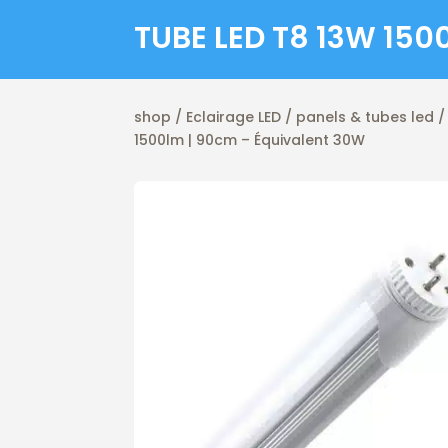
TUBE LED T8 13W 15
shop
/
Eclairage LED
/
panels & tubes led
1500lm | 90cm – Équivalent 30W