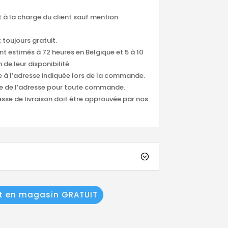
nt à la charge du client sauf mention
 toujours gratuit.
ont estimés à 72 heures en Belgique et 5 à 10
 de leur disponibilité
ée à l’adresse indiquée lors de la commande.
tude de l’adresse pour toute commande.
esse de livraison doit être approuvée par nos
it en magasin GRATUIT