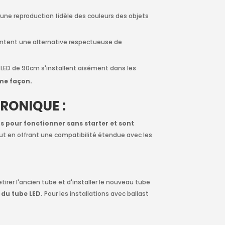
 une reproduction fidèle des couleurs des objets
ntent une alternative respectueuse de
ED de 90cm s'installent aisément dans les
me façon.
RONIQUE :
s pour fonctionner sans starter et sont
tout en offrant une compatibilité étendue avec les
irer l'ancien tube et d'installer le nouveau tube
 du tube LED.
Pour les installations avec ballast