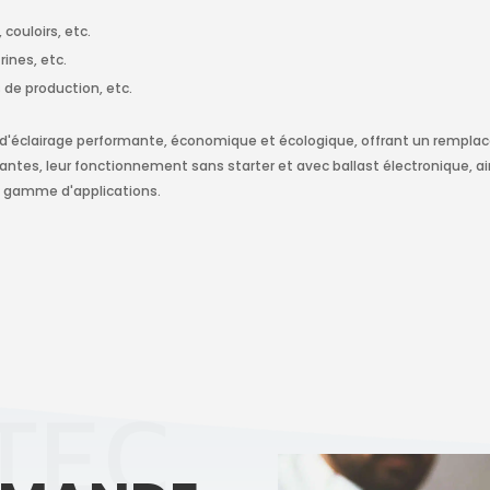
 couloirs, etc.
ines, etc.
 de production, etc.
 d'éclairage performante, économique et écologique, offrant un rempl
stantes, leur fonctionnement sans starter et avec ballast électronique,
e gamme d'applications.
TEC