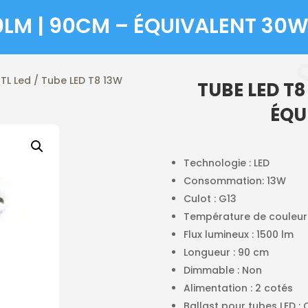
00LM | 90CM – ÉQUIVALENT 30
/
TL Led
/ Tube LED T8 13W
TUBE LED T8
ÉQU
Technologie : LED
Consommation: 13W
Culot : G13
Température de couleur 
Flux lumineux : 1500 lm
Longueur : 90 cm
Dimmable : Non
Alimentation : 2 cotés
Ballast pour tubes LED :