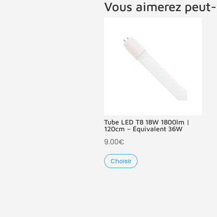
Vous aimerez peut-
Tube LED T8 18W 1800lm |
120cm – Équivalent 36W
9.00
€
Choisir