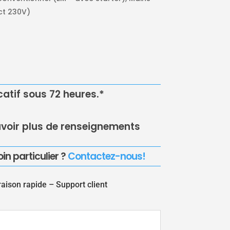
ct 230V)
icatif sous 72 heures.*
voir plus de renseignements
in particulier ?
Contactez-nous!
raison rapide –
Support client