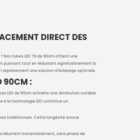
LACEMENT DIRECT DES
 ? Nos tubes LED T8 de 90cm offrent une
t puissant tout en réduisant significativement la
m représentent une solution d'éclairage optimale.
 90CM :
es LED de 90cm entraîne une diminution notable
e à la technologie LED constitue un
es traditionnels. Cette longévité accrue
D s'allument instantanément, sans phase de