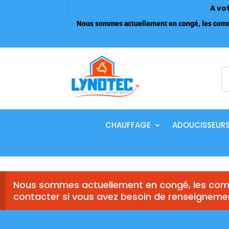
A vo
Nous sommes actuellement en congé, les comma
R
d
p
CHAUFFAGE
ADOUCISSEUR
Nous sommes actuellement en congé, les comm
contacter si vous avez besoin de renseigneme