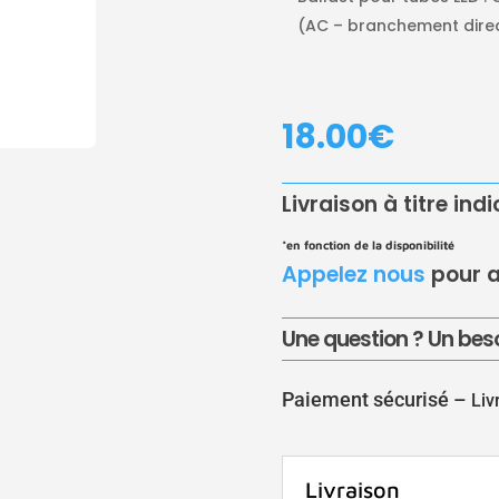
(AC – branchement dire
18.00
€
Livraison à titre ind
*en fonction de la disponibilité
Appelez nous
pour a
Une question ? Un beso
Paiement sécurisé –
Liv
Livraison