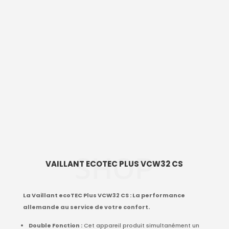
SHOP
VAILLANT ECOTEC PLUS VCW32 CS
La Vaillant ecoTEC Plus VCW32 CS : La performance
allemande au service de votre confort.
Double Fonction :
Cet appareil produit simultanément un