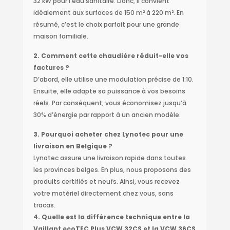
32 kW pour l’eau sanitaire. Donc, il convient
idéalement aux surfaces de 150 m² à 220 m². En
résumé, c’est le choix parfait pour une grande
maison familiale.
2. Comment cette chaudière réduit-elle vos
factures ?
D’abord, elle utilise une modulation précise de 1:10.
Ensuite, elle adapte sa puissance à vos besoins
réels. Par conséquent, vous économisez jusqu’à
30% d’énergie par rapport à un ancien modèle.
3. Pourquoi acheter chez Lynotec pour une
livraison en Belgique ?
Lynotec assure une livraison rapide dans toutes
les provinces belges. En plus, nous proposons des
produits certifiés et neufs. Ainsi, vous recevez
votre matériel directement chez vous, sans
tracas.
4. Quelle est la différence technique entre la
Vaillant ecoTEC Plus VCW 32CS et la VCW 36CS