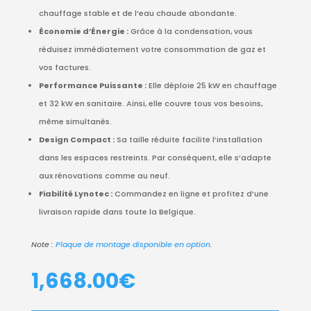
chauffage stable et de l’eau chaude abondante.
Économie d’Énergie :
Grâce à la condensation, vous
réduisez immédiatement votre consommation de gaz et
vos factures.
Performance Puissante :
Elle déploie 25 kW en chauffage
et 32 kW en sanitaire. Ainsi, elle couvre tous vos besoins,
même simultanés.
Design Compact :
Sa taille réduite facilite l’installation
dans les espaces restreints. Par conséquent, elle s’adapte
aux rénovations comme au neuf.
Fiabilité Lynotec :
Commandez en ligne et profitez d’une
livraison rapide dans toute la Belgique.
Note :
Plaque de montage disponible en option.
1,668.00
€