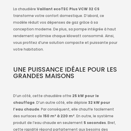
La chaudière
Vaillant ecoTEC Plus VCW 32 CS
transforme votre confort domestique. D’abord, ce
modèle réduit vos dépenses de gaz grâce à sa
conception moderne. De plus, sa pompe intégrée à haut
rendement optimise chaque kilowatt consommé. Ainsi,
vous profitez d’une solution compacte et puissante pour
votre habitation.
UNE PUISSANCE IDÉALE POUR LES
GRANDES MAISONS
D’un côté, cette chaudière offre
25 kW pour le
chauffage
. D’un autre côté, elle déploie
32 kW pour
l’eau chaude
. Par conséquent, elle chauffe facilement
des surfaces de
150 m² à 220 m²
. En outre, le système
produit de l’eau chaude en seulement
5 secondes
. Bref,
cette rapidité répond parfaitement aux besoins des