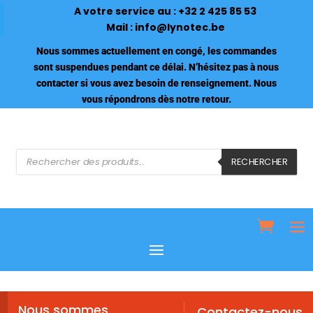
A votre service au :
+32 2 425 85 53
Mail :
info@lynotec.be
Nous sommes actuellement en congé, les commandes
sont suspendues pendant ce délai. N’hésitez pas à nous
contacter si vous avez besoin de renseignement. Nous
vous répondrons dès notre retour.
Recherche
de
RECHERCHER
produits
Nous sommes
Contactez-nous