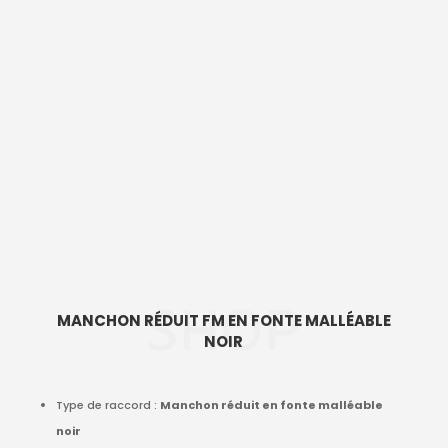
SHOP
MANCHON RÉDUIT FM EN FONTE MALLÉABLE
NOIR
Type de raccord :
Manchon réduit en fonte malléable
noir