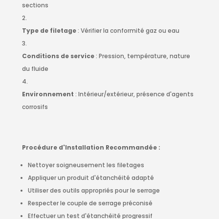
sections
Type de filetage
: Vérifier la conformité gaz ou eau
Conditions de service
: Pression, température, nature
du fluide
Environnement
: Intérieur/extérieur, présence d'agents
corrosifs
Procédure d'Installation Recommandée :
Nettoyer soigneusement les filetages
Appliquer un produit d'étanchéité adapté
Utiliser des outils appropriés pour le serrage
Respecter le couple de serrage préconisé
Effectuer un test d'étanchéité progressif