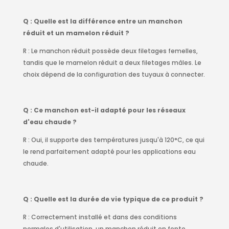
Q : Quelle est la différence entre un manchon
réduit et un mamelon réduit ?
R : Le manchon réduit possède deux filetages femelles,
tandis que le mamelon réduit a deux filetages mâles. Le
choix dépend de la configuration des tuyaux à connecter.
Q : Ce manchon est-il adapté pour les réseaux
d'eau chaude ?
R : Oui, il supporte des températures jusqu'à 120°C, ce qui
le rend parfaitement adapté pour les applications eau
chaude.
Q : Quelle est la durée de vie typique de ce produit ?
R : Correctement installé et dans des conditions
normales d'utilisation, un manchon réduit en fonte