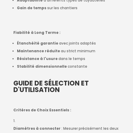
Adaptabilité
à différents types de tuyauteries
Gain de temps
sur les chantiers
Fiabilité à Long Terme :
Étanchéité garantie
avec joints adaptés
Maintenance réduite
au strict minimum
Résistance à l'usure
dans le temps
Stabilité dimensionnelle
constante
GUIDE DE SÉLECTION ET
D'UTILISATION
Critères de Choix Essentiels :
Diamètres à connecter
: Mesurer précisément les deux