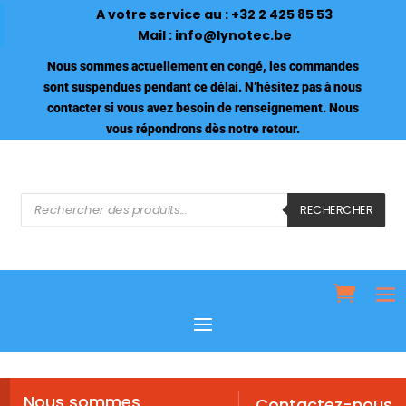
A votre service au :
+32 2 425 85 53
Mail :
info@lynotec.be
Nous sommes actuellement en congé, les commandes
sont suspendues pendant ce délai. N’hésitez pas à nous
contacter si vous avez besoin de renseignement. Nous
vous répondrons dès notre retour.
Recherche
de
RECHERCHER
produits
Nous sommes
Contactez-nous