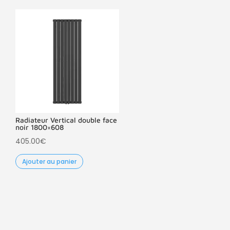
Radiateur Vertical double face
noir 1800×608
405.00
€
Ajouter au panier