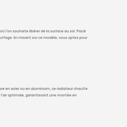
ù l'on souhaite libérer de la surface au sol. Placé
hauffage. En misant sur ce modèle, vous optez pour
ure en acier ou en aluminium, ce radiateur chauffe
 l'air optimale, garantissant une montée en