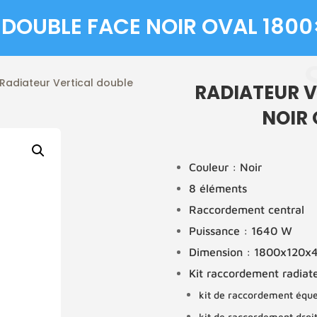
 DOUBLE FACE NOIR OVAL 180
Radiateur Vertical double
RADIATEUR V
NOIR 
Couleur : Noir
8 éléments
Raccordement central
Puissance : 1640 W
Dimension : 1800x120
Kit raccordement radia
kit de raccordement équ
kit de raccordement droit