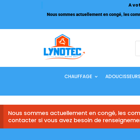
A vo
Nous sommes actuellement en congé, les comma
R
d
p
CHAUFFAGE
ADOUCISSEUR
Nous sommes actuellement en congé, les comm
contacter si vous avez besoin de renseigneme