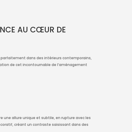
MANCE AU CŒUR DE
rer parfaitement dans des intérieurs contemporains,
stallation de cet incontournable de l’aménagement
re une allure unique et subtile, en rupture avec les
décoratif, créant un contraste saisissant dans des