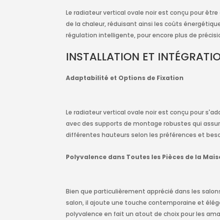
Le radiateur vertical ovale noir est conçu pour ê
de la chaleur, réduisant ainsi les coûts énergétiq
régulation intelligente, pour encore plus de précisi
INSTALLATION ET INTÉGRATIO
Adaptabilité et Options de Fixation
Le radiateur vertical ovale noir est conçu pour s'ad
avec des supports de montage robustes qui assurent
différentes hauteurs selon les préférences et beso
Polyvalence dans Toutes les Pièces de la Mai
Bien que particulièrement apprécié dans les salons 
salon, il ajoute une touche contemporaine et élég
polyvalence en fait un atout de choix pour les am