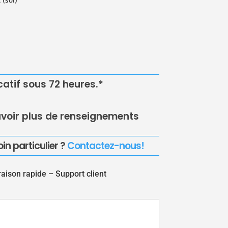
icatif sous 72 heures.*
voir plus de renseignements
in particulier ?
Contactez-nous!
raison rapide –
Support client