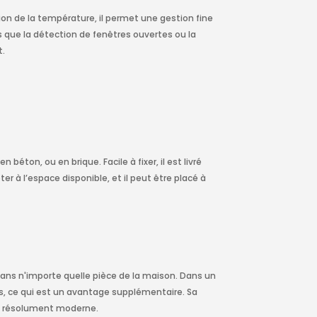
on de la température, il permet une gestion fine
s que la détection de fenêtres ouvertes ou la
t.
éton, ou en brique. Facile à fixer, il est livré
 à l’espace disponible, et il peut être placé à
é dans n'importe quelle pièce de la maison. Dans un
es, ce qui est un avantage supplémentaire. Sa
et résolument moderne.