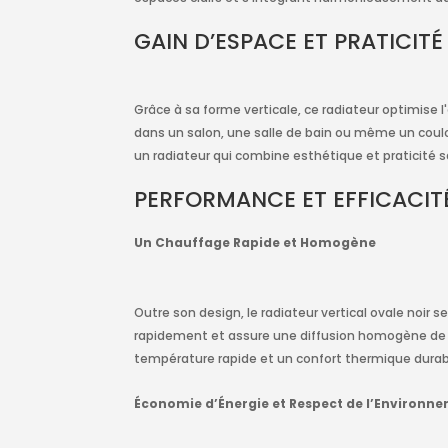
GAIN D’ESPACE ET PRATICITÉ
Grâce à sa forme verticale, ce radiateur optimise l'
dans un salon, une salle de bain ou même un couloi
un radiateur qui combine esthétique et praticité
PERFORMANCE ET EFFICACIT
Un Chauffage Rapide et Homogène
Outre son design, le radiateur vertical ovale noir
rapidement et assure une diffusion homogène de la
température rapide et un confort thermique durab
Économie d’Énergie et Respect de l’Environn