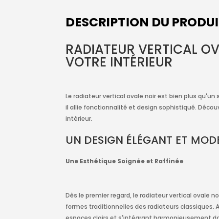
DESCRIPTION DU PRODU
RADIATEUR VERTICAL O
VOTRE INTÉRIEUR
Le radiateur vertical ovale noir est bien plus qu'
il allie fonctionnalité et design sophistiqué. Déc
intérieur.
UN DESIGN ÉLÉGANT ET MOD
Une Esthétique Soignée et Raffinée
Dès le premier regard, le radiateur vertical ovale n
formes traditionnelles des radiateurs classiques. A
espaces clairs et s'intégrant harmonieusement da