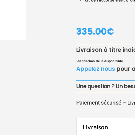
335.00
€
Livraison à titre ind
*en fonction de la disponibilité
Appelez nous
pour a
Une question ? Un beso
Paiement sécurisé –
Liv
Livraison