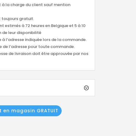
nt à la charge du client sauf mention
 toujours gratuit.
ont estimés à 72 heures en Belgique et 5 à 10
 de leur disponibilité
ée à l’adresse indiquée lors de la commande.
tude de l’adresse pour toute commande.
esse de livraison doit être approuvée par nos
it en magasin GRATUIT