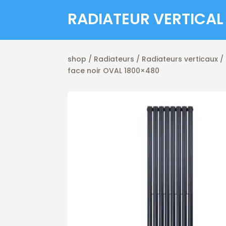
RADIATEUR VERTICAL
shop
/
Radiateurs
/
Radiateurs verticaux
/ 
face noir OVAL 1800×480