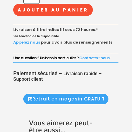
RÉDUCTION
AJOUTER AU PANIER
EN
FONTE
MALLÉABLE
Livraison à titre indicatif sous 72 heures.*
NOIR
*en fonction de la disponibilité
Appelez nous
pour avoir plus de renseignements
Une question ? Un besoin particulier ?
Contactez-nous!
Paiement sécurisé –
Livraison rapide –
Support client
Retrait en magasin GRATUIT
Vous aimerez peut-
être aussi…