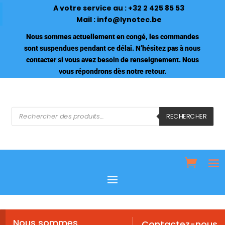
A votre service au :
+32 2 425 85 53
Mail :
info@lynotec.be
Nous sommes actuellement en congé, les commandes
sont suspendues pendant ce délai. N’hésitez pas à nous
contacter si vous avez besoin de renseignement. Nous
vous répondrons dès notre retour.
Recherche
de
RECHERCHER
produits
Nous sommes
Contactez-nous