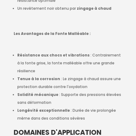
résistance optimale
Un revêtement noir obtenu par
zingage à chaud
Les Avantages de la Fonte Malléable :
Résistance aux chocs et vibrations
: Contrairement
à la fonte grise, la fonte malléable offre une grande
résilience
Tenue à la corrosion
: Le zingage à chaud assure une
protection durable contre l'oxydation
Solidité mécanique
: Supporte des pressions élevées
sans déformation
Longévité exceptionnelle
: Durée de vie prolongée
même dans des conditions sévères
DOMAINES D'APPLICATION