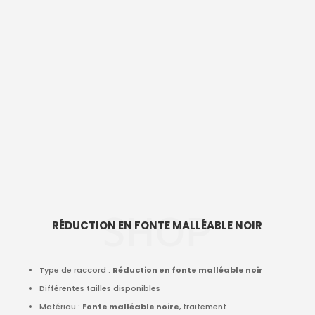
SHOP
RÉDUCTION EN FONTE MALLÉABLE NOIR
Type de raccord :
Réduction en fonte malléable noir
Différentes tailles disponibles
Matériau :
Fonte malléable noire
, traitement