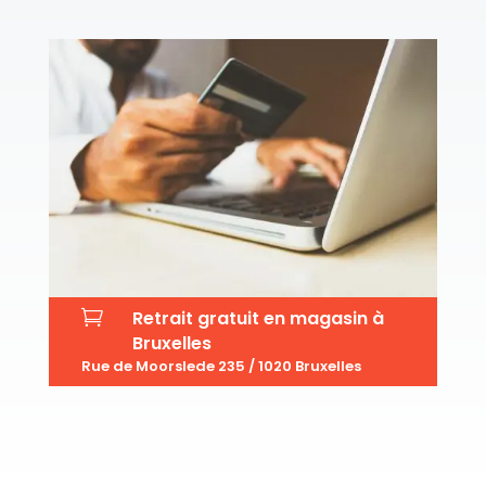

Retrait gratuit en magasin à
Bruxelles
Rue de Moorslede 235 / 1020 Bruxelles