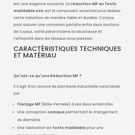
est une exigence courante. La
réduction MF en fonte
malléable noir
est le composant essentiel pour réaliser
cette transition de manière fiable et durable. Conçue
pour assurer une connexion parfaite entre deux sections
de tuyaux, cette pièce incarne la robustesse et
l'efficacité dans les réseaux sous pression.
CARACTÉRISTIQUES TECHNIQUES
ET MATÉRIAU
Qu'est-ce qu'une Réduction MF ?
Il s'agit d'un raccord de plomberie industrielle caractérisé
par :
Filetage MF
(Mâle-Femelle) à ses deux extrémités
Une conception
conique
permettant le changement
de diamètre
Une fabrication en
fonte malléable
pour une