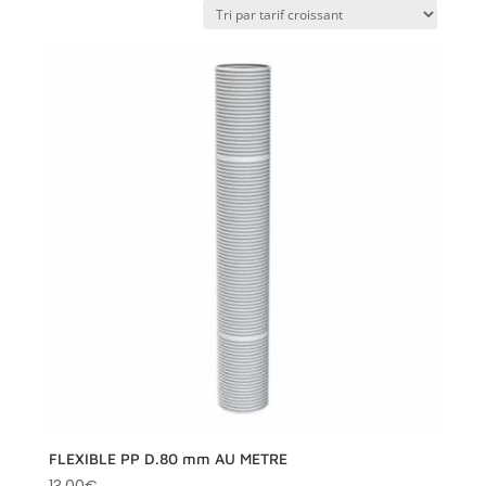
prix
croissant
FLEXIBLE PP D.80 mm AU METRE
13.00
€