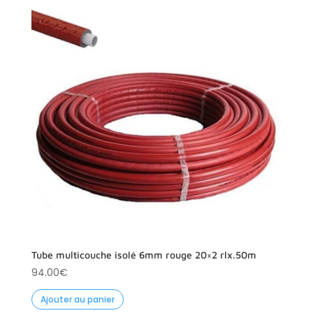
Tube multicouche isolé 6mm rouge 20×2 rlx.50m
94.00
€
Ajouter au panier