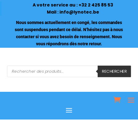
A votre service au :
+32 2 425 85 53
Mail :
info@lynotec.be
Nous sommes actuellement en congé, les commandes
sont suspendues pendant ce délai. N’hésitez pas à nous
contacter si vous avez besoin de renseignement. Nous
vous répondrons dès notre retour.
Recherche
de
RECHERCHER
produits