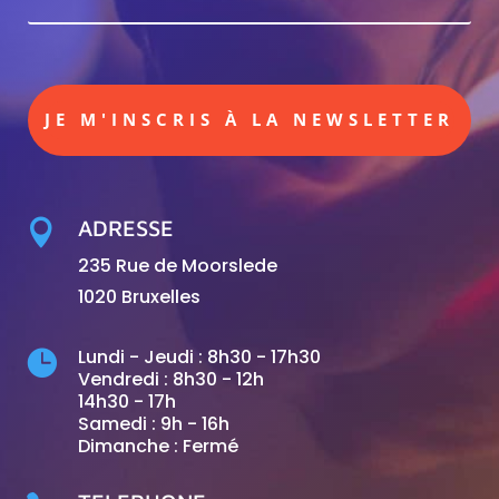
JE M'INSCRIS À LA NEWSLETTER
ADRESSE

235 Rue de Moorslede
1020 Bruxelles
Lundi - Jeudi : 8h30 - 17h30

Vendredi : 8h30 - 12h
14h30 - 17h
Samedi : 9h - 16h
Dimanche : Fermé