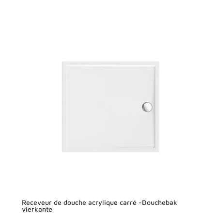
Receveur de douche acrylique carré -Douchebak
vierkante