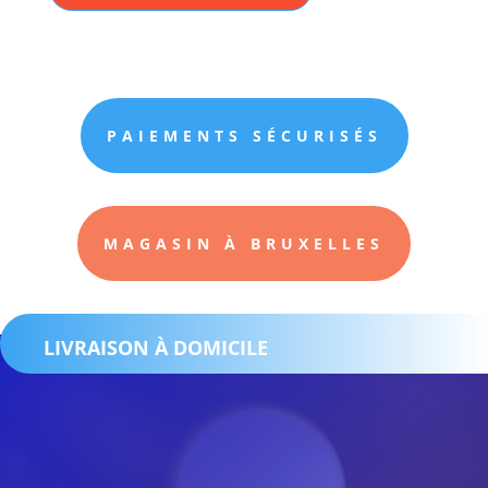
PAIEMENTS SÉCURISÉS
MAGASIN À BRUXELLES
LIVRAISON À DOMICILE