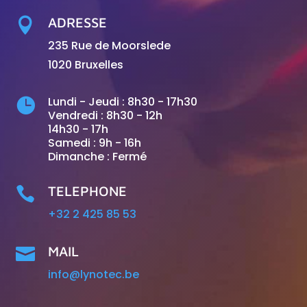
ADRESSE

235 Rue de Moorslede
1020 Bruxelles
Lundi - Jeudi : 8h30 - 17h30

Vendredi : 8h30 - 12h
14h30 - 17h
Samedi : 9h - 16h
Dimanche : Fermé
TELEPHONE

+32 2 425 85 53
MAIL

info@lynotec.be