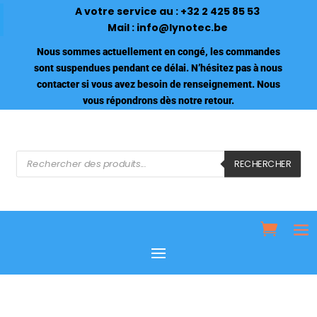
A votre service au :
+32 2 425 85 53
Mail :
info@lynotec.be
Nous sommes actuellement en congé, les commandes
sont suspendues pendant ce délai. N’hésitez pas à nous
contacter si vous avez besoin de renseignement. Nous
vous répondrons dès notre retour.
Recherche
de
RECHERCHER
produits