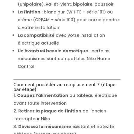
(unipolaire), va-et-vient, bipolaire, poussoir
La finition
: blanc pur (WHITE – série 101) ou
crème (CREAM – série 100) pour correspondre
à votre installation
La compatibilité
avec votre installation
électrique actuelle
Un éventuel besoin domotique
: certains
mécanismes sont compatibles Niko Home
Control
Comment procéder au remplacement ? (étape
par étape)
Coupez l’alimentation
au tableau électrique
avant toute intervention
Retirez la plaque de finition
de l’ancien
interrupteur Niko
Dévissez le mécanisme
existant et notez le