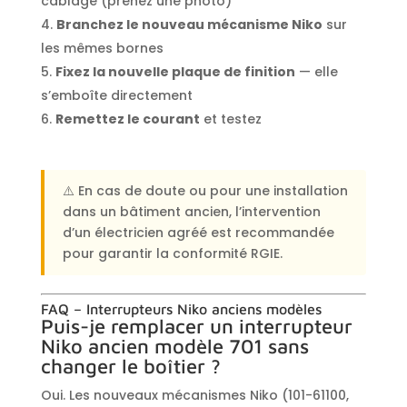
câblage (prenez une photo)
Branchez le nouveau mécanisme Niko
sur
les mêmes bornes
Fixez la nouvelle plaque de finition
— elle
s’emboîte directement
Remettez le courant
et testez
⚠️ En cas de doute ou pour une installation
dans un bâtiment ancien, l’intervention
d’un électricien agréé est recommandée
pour garantir la conformité RGIE.
FAQ – Interrupteurs Niko anciens modèles
Puis-je remplacer un interrupteur
Niko ancien modèle 701 sans
changer le boîtier ?
Oui. Les nouveaux mécanismes Niko (101-61100,