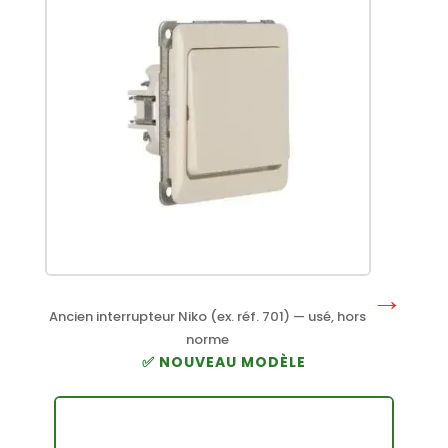
→
Ancien interrupteur Niko (ex. réf. 701) — usé, hors
norme
✅ NOUVEAU MODÈLE