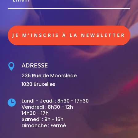
JE M'INSCRIS À LA NEWSLETTER
ADRESSE

235 Rue de Moorslede
1020 Bruxelles
Lundi - Jeudi : 8h30 - 17h30

Vendredi : 8h30 - 12h
14h30 - 17h
Samedi : 9h - 16h
Dimanche : Fermé