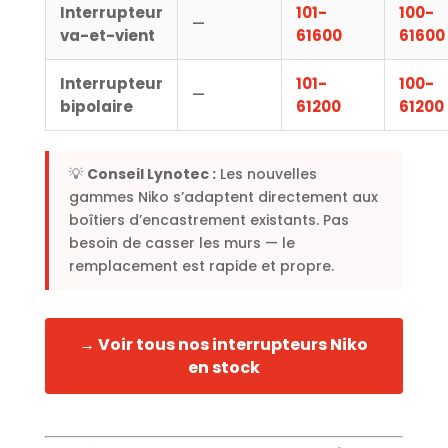
Interrupteur
101-
100-
—
va-et-vient
61600
61600
Interrupteur
101-
100-
—
bipolaire
61200
61200
💡
Conseil Lynotec :
Les nouvelles
gammes Niko s’adaptent directement aux
boîtiers d’encastrement existants. Pas
besoin de casser les murs — le
remplacement est rapide et propre.
→ Voir tous nos interrupteurs Niko
en stock