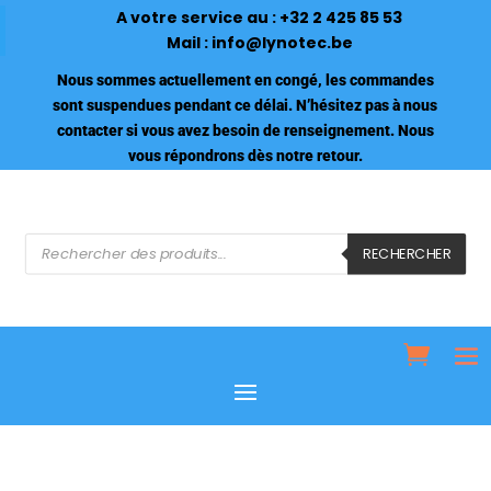
A votre service au :
+32 2 425 85 53
Mail :
info@lynotec.be
Nous sommes actuellement en congé, les commandes
sont suspendues pendant ce délai. N’hésitez pas à nous
contacter si vous avez besoin de renseignement. Nous
vous répondrons dès notre retour.
Recherche
de
RECHERCHER
produits